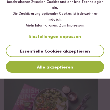
beschriebenen Zwecken Cookies und ähnliche Technologien
ein.
Die Deaktivierung optionaler Cookies ist jederzeit
hier
möglich.
Mehr Informationen.
Zum Impressum.
Einstellungen anpassen
Essentielle Cookies akzeptieren
15 min
Cremige Pilz-Spinat Fusilli
Alle akzeptieren