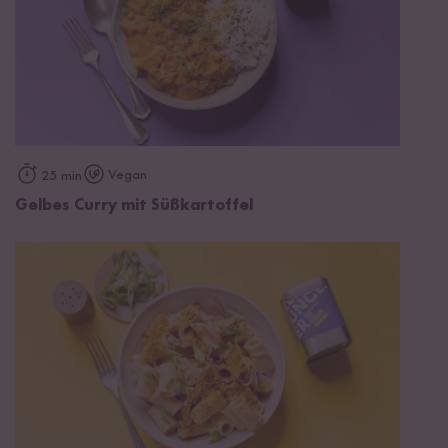
Vegan
25 min
Gelbes Curry mit Süßkartoffel