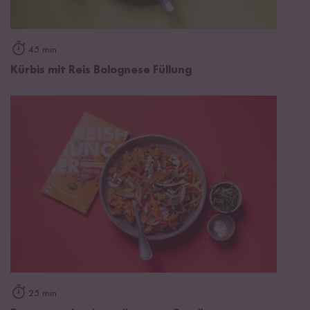
45 min
Kürbis mit Reis Bolognese Füllung
25 min