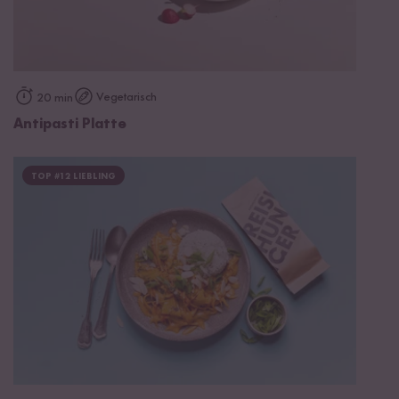
Vegetarisch
20 min
Antipasti Platte
TOP #12 LIEBLING