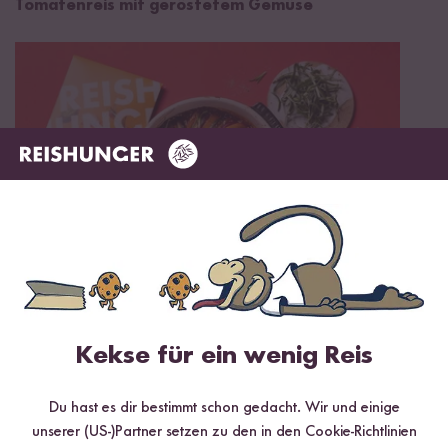
Tomatenreis mit geröstetem Gemüse
20 min
Kekse für ein wenig Reis
Ratatouille
Du hast es dir bestimmt schon gedacht. Wir und einige
unserer (US-)Partner setzen zu den in den Cookie-Richtlinien