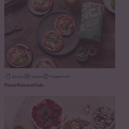
Vegan
Vegetarisch
20 min
Pizza-Reiswaffeln