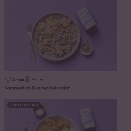
Vegan
20 min
Sommerlich-Bunter Reissalat
TOP #15 LIEBLING