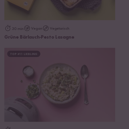
Vegan
Vegetarisch
30 min
Grüne Bärlauch-Pesto Lasagne
TOP #11 LIEBLING