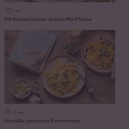
5 min
Pilz-Basmati Linsen Quinoa Mix Pfanne
15 min
Schneller persischer Karottenreis