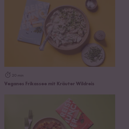
20 min
Veganes Frikassee mit Kräuter Wildreis