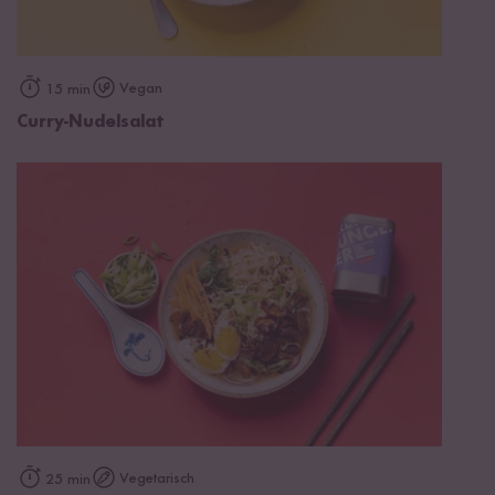
Vegan
15 min
Curry-Nudelsalat
Vegetarisch
25 min