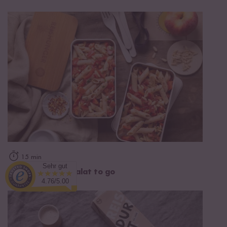
15 min
Sehr gut
Pasta-Tomaten Salat to go
4.76/5.00