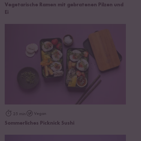
Vegetarische Ramen mit gebratenen Pilzen und
Ei
Vegan
25 min
Sommerliches Picknick Sushi