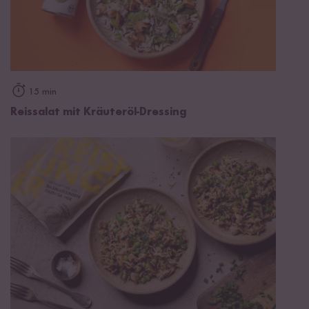
15 min
Reissalat mit Kräuteröl-Dressing