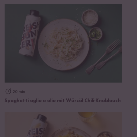
20 min
Spaghetti aglio e olio mit Würzöl Chili-Knoblauch