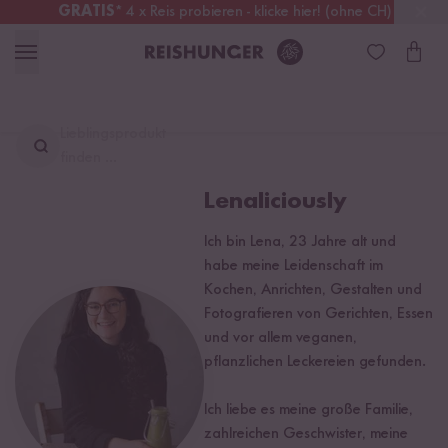
GRATIS
* 4 x Reis probieren - klicke hier! (ohne CH)
Schweiz
Alle Zölle & Steuern
inklusive
Lieblingsprodukt
finden ...
Lenaliciously
Ich bin Lena, 23 Jahre alt und
habe meine Leidenschaft im
Kochen, Anrichten, Gestalten und
Fotografieren von Gerichten, Essen
und vor allem veganen,
pflanzlichen Leckereien gefunden.
Ich liebe es meine große Familie,
zahlreichen Geschwister, meine