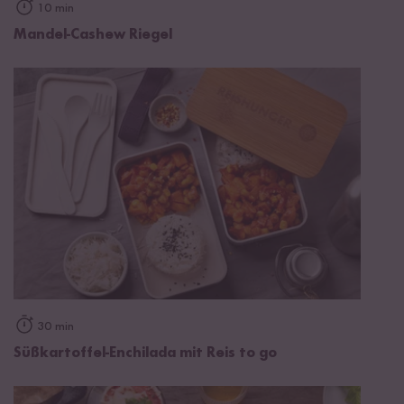
10 min
Mandel-Cashew Riegel
30 min
Süßkartoffel-Enchilada mit Reis to go