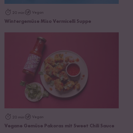
Vegan
20 min
Wintergemüse Miso Vermicelli Suppe
Vegan
20 min
Vegane Gemüse Pakoras mit Sweet Chili Sauce