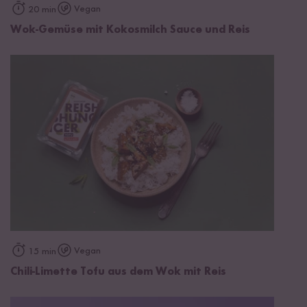
Vegan
20 min
Wok-Gemüse mit Kokosmilch Sauce und Reis
Vegan
15 min
Chili-Limette Tofu aus dem Wok mit Reis