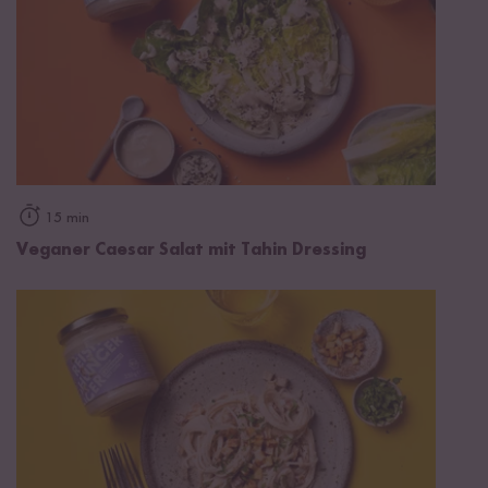
15 min
Veganer Caesar Salat mit Tahin Dressing