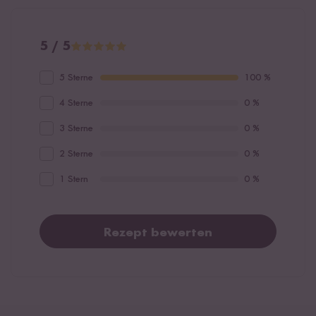
5 / 5
5 Sterne
100 %
4 Sterne
0 %
3 Sterne
0 %
2 Sterne
0 %
1 Stern
0 %
Rezept bewerten