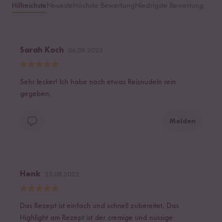
Hilfreichste
Neueste
Höchste Bewertung
Niedrigste Bewertung
Sarah Koch
06.09.2023
Sehr lecker! Ich habe noch etwas Reisnudeln rein
gegeben.
Melden
Henk
25.08.2022
Das Rezept ist einfach und schnell zubereitet. Das
Highlight am Rezept ist der cremige und nussige