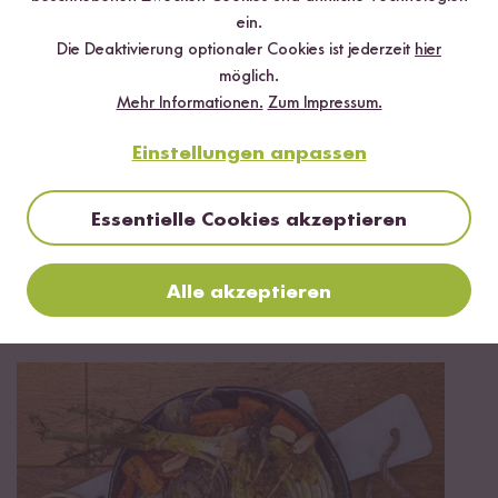
ein.
Die Deaktivierung optionaler Cookies ist jederzeit
hier
möglich.
Mehr Informationen.
Zum Impressum.
Einstellungen anpassen
Essentielle Cookies akzeptieren
Vegetarisch
20 min
Alle akzeptieren
Indonesischer Gado Gado Salat mit Erdnuss-
Sauce