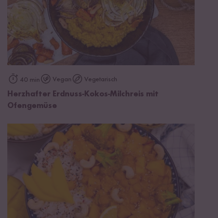
Vegan
Vegetarisch
40 min
Herzhafter Erdnuss-Kokos-Milchreis mit
Ofengemüse