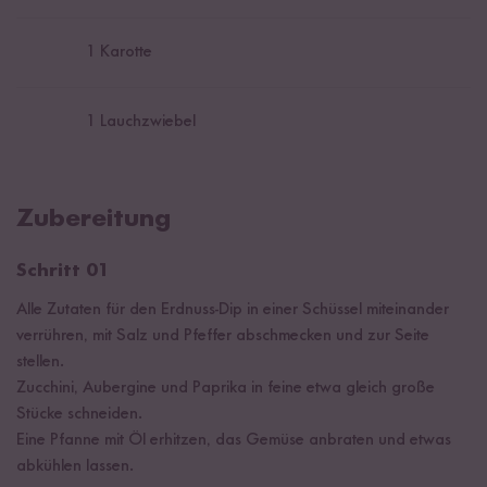
1
Karotte
1
Lauchzwiebel
Zubereitung
Schritt 01
Alle Zutaten für den Erdnuss-Dip in einer Schüssel miteinander
verrühren, mit Salz und Pfeffer abschmecken und zur Seite
stellen.
Zucchini, Aubergine und Paprika in feine etwa gleich große
Stücke schneiden.
Eine Pfanne mit Öl erhitzen, das Gemüse anbraten und etwas
abkühlen lassen.