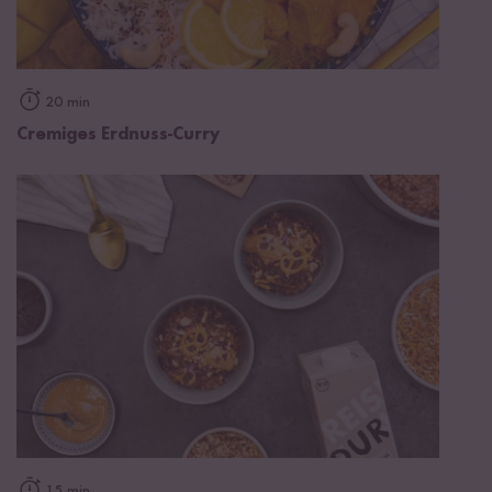
20 min
Cremiges Erdnuss-Curry
15 min