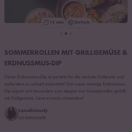
15 min
Einfach
SOMMERROLLEN MIT GRILLGEMÜSE &
ERDNUSSMUS-DIP
Dieser Erdnussmus-Dip ist perfekt für die nächste Grillparty und
außerdem so schnell zubereitet! Das super cremige Erdnussmus-
Dip eignet sich besonders zum dippen von Sommerrollen gefüllt
mit Grillgemüse. Lasst es euch schmecken!
Lenaliciously
zur Autorenseite