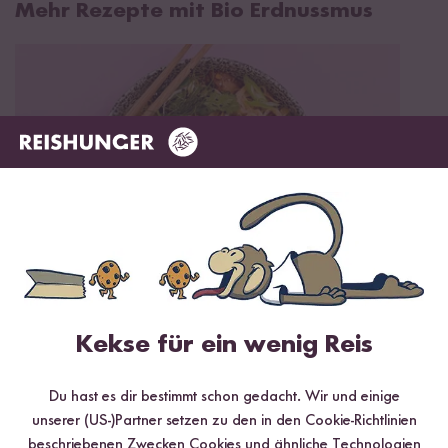
Mehr Rezepte mit Bio Erdnussmus
Vegan
Vegetarisch
25 min
Kekse für ein wenig Reis
Gebratene Nudeln mit Gemüse aus dem Wok
Du hast es dir bestimmt schon gedacht. Wir und einige
unserer (US-)Partner setzen zu den in den Cookie-Richtlinien
beschriebenen Zwecken Cookies und ähnliche Technologien