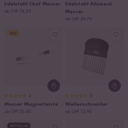
Edelstahl Chef Messer
Edelstahl Allzweck
ab CHF 74.25
Messer
ab CHF 29.70
NEU
Loading...
Loadi
4
3
Messer Magnetleiste
Wellenschneider
ab CHF 53.40
ab CHF 12.90
BESTSELLER