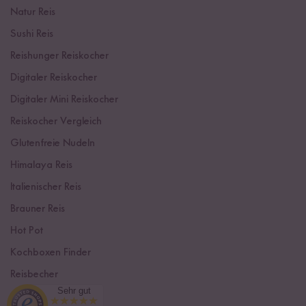
Natur Reis
Sushi Reis
Reishunger Reiskocher
Digitaler Reiskocher
Digitaler Mini Reiskocher
Reiskocher Vergleich
Glutenfreie Nudeln
Himalaya Reis
Italienischer Reis
Brauner Reis
Hot Pot
Kochboxen Finder
Reisbecher
Sehr gut
Sushi Einsteiger Box