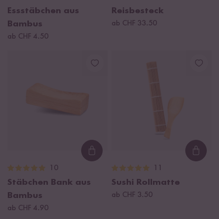
Essstäbchen aus
Reisbesteck
Bambus
ab CHF 33.50
ab CHF 4.50
Loading...
Loadi
10
11
Stäbchen Bank aus
Sushi Rollmatte
Bambus
ab CHF 3.50
ab CHF 4.90