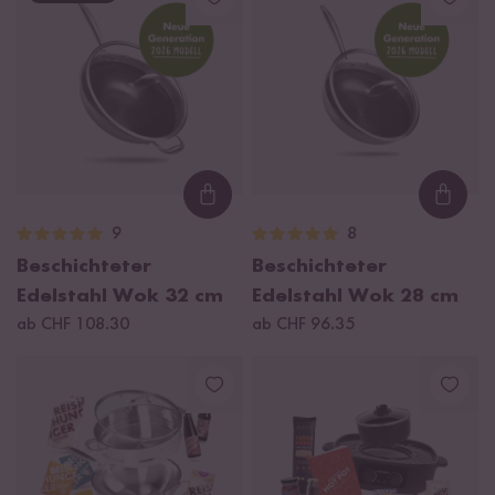
Loading...
Loadi
9
8
Beschichteter
Beschichteter
Edelstahl Wok 32 cm
Edelstahl Wok 28 cm
ab CHF 108.30
ab CHF 96.35