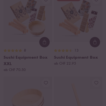
Loading...
Loadi
8
13
Sushi Equipment Box
Sushi Equipment Box
XXL
ab CHF 22.95
ab CHF 70.50