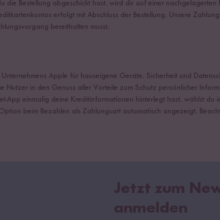
u die Bestellung abgeschickt hast, wird dir auf einer nachgelagerten
ditkartenkontos erfolgt mit Abschluss der Bestellung. Unsere Zahlungs
ahlungsvorgang bereithalten musst.
 Unternehmens Apple für hauseigene Geräte. Sicherheit und Datenschu
Nutzer in den Genuss aller Vorteile zum Schutz persönlicher Inform
-App einmalig deine Kreditinformationen hinterlegt hast, wählst du 
 Option beim Bezahlen als Zahlungsart automatisch angezeigt. Beach
Jetzt zum New
anmelden