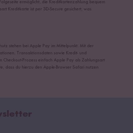
 Folgeseite ermöglicht, die Kreditkartenzahlung bequem
art Kreditkarte ist per 3D-Secure gesichert, was
tz stehen bei Apple Pay im Mittelpunkt. Mit der
ationen, Transaktionsdaten sowie Kredit- und
im Checkout-Prozess einfach Apple Pay als Zahlungsart
te, dass du hierzu den Apple-Browser Safari nutzen
sletter