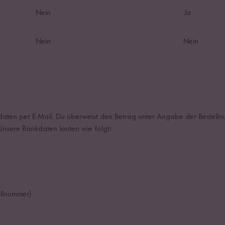
Nein
Ja
Nein
Nein
kdaten per E-Mail. Du überweist den Betrag unter Angabe der Bestel
nsere Bankdaten lauten wie folgt:
llnummer)