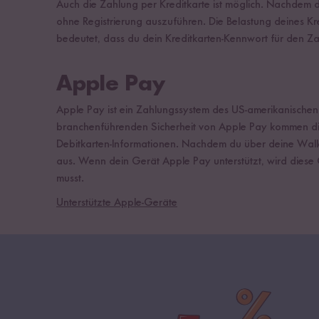
Auch die Zahlung per Kreditkarte ist möglich. Nachdem d
ohne Registrierung auszuführen. Die Belastung deines Kre
bedeutet, dass du dein Kreditkarten-Kennwort für den Z
Apple Pay
Apple Pay ist ein Zahlungssystem des US-amerikanischen
branchenführenden Sicherheit von Apple Pay kommen die 
Debitkarten-Informationen. Nachdem du über deine Wallet
aus. Wenn dein Gerät Apple Pay unterstützt, wird diese
musst.
Unterstützte Apple-Geräte