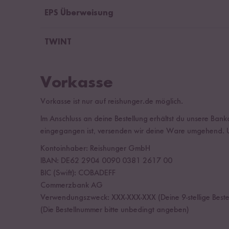
EPS Überweisung
TWINT
Vorkasse
Vorkasse ist nur auf reishunger.de möglich.
Im Anschluss an deine Bestellung erhältst du unsere Ban
eingegangen ist, versenden wir deine Ware umgehend. U
Kontoinhaber: Reishunger GmbH
IBAN: DE62 2904 0090 0381 2617 00
BIC (Swift): COBADEFF
Commerzbank AG
Verwendungszweck: XXX-XXX-XXX (Deine 9-stellige Beste
(Die Bestellnummer bitte unbedingt angeben)