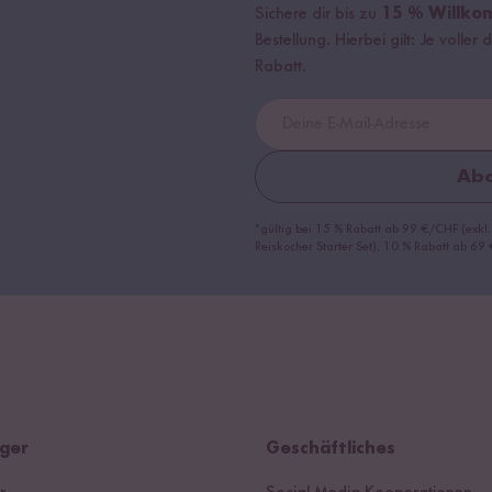
Sichere dir bis zu
15 % Willko
Bestellung. Hierbei gilt: Je volle
Rabatt.
Abo
*gültig bei 15 % Rabatt ab 99 €/CHF (exkl.
Reiskocher Starter Set), 10 % Rabatt ab 6
ger
Geschäftliches