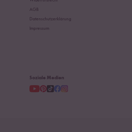
Widerrufsrecht
Österreich
AGB
Datenschutzerklärung
Niederlande
Impressum
Soziale Medien