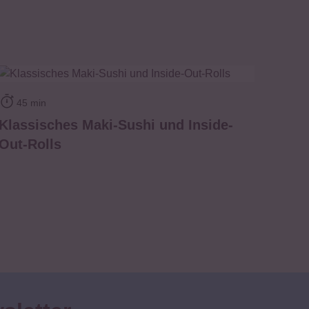
zum Rezept
45 min
Klassisches Maki-Sushi und Inside-
Out-Rolls