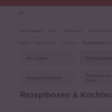
30 Tage
Rückgaberecht
Alle Produkte
Reis
Reiskocher
Küche & Koc
Start
Kochwelten
Zutaten
Rezeptboxen & K
Alle Zutaten
Alle Rezeptbo
Asiatische Nu
Pflanzliche Proteine
Pasta
Rezeptboxen & Kochbo