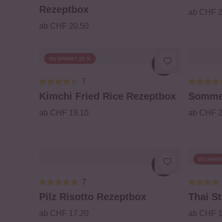
Rezeptbox
ab CHF 2
ab CHF 20.50
DU SPARST 25 %
Loading...
7
Kimchi Fried Rice Rezeptbox
Sommer
ab CHF 19.10
ab CHF 2
DU SPARS
Loading...
7
Pilz Risotto Rezeptbox
Thai St
ab CHF 17.20
ab CHF 1