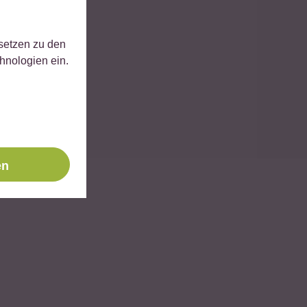
 setzen zu den
hnologien ein.
en