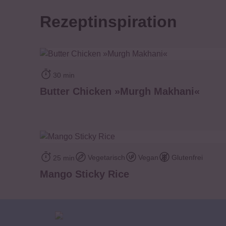
Rezeptinspiration
zum Rezept
30 min
Butter Chicken »Murgh Makhani«
zum Rezept
Vegetarisch
Vegan
Glutenfrei
25 min
Mango Sticky Rice