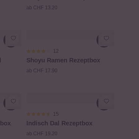
ab CHF 13.20
Loading...
Loading...
12
l
Shoyu Ramen Rezeptbox
ab CHF 17.90
Loading...
Loading...
15
tbox
Indisch Dal Rezeptbox
ab CHF 19.20