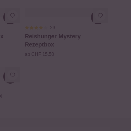
Loading...
Loading...
23
ox
Reishunger Mystery
Rezeptbox
ab CHF 15.50
x