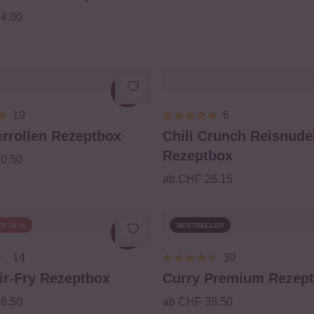
4.00
Loading...
19
6
rollen Rezeptbox
Chili Crunch Reisnude
Rezeptbox
0.50
ab CHF 26.15
T 10 %
BESTSELLER
Loading...
14
30
ir-Fry Rezeptbox
Curry Premium Rezep
8.50
ab CHF 38.50