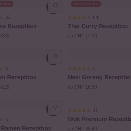
T 16 %
DU SPARST 10 %
Loading...
32
64
eis Rezeptbox
Thai Curry Rezeptbox
3.35
ab CHF 17.30
Loading...
3
31
oi Rezeptbox
Nasi Goreng Rezeptbo
8.25
ab CHF 16.50
11
Loading...
Wok Premium Rezept
5
 Ramen Rezeptbox
ab CHF 38.40