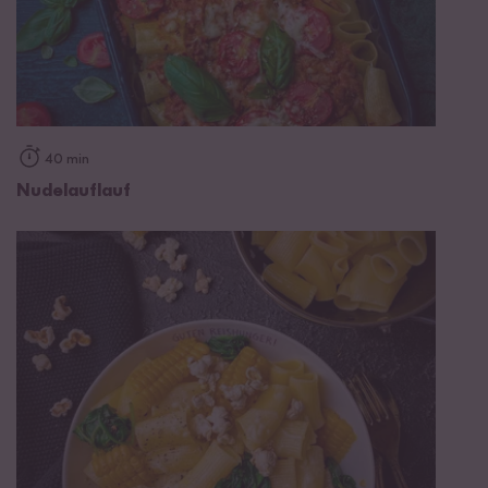
40 min
Nudelauflauf