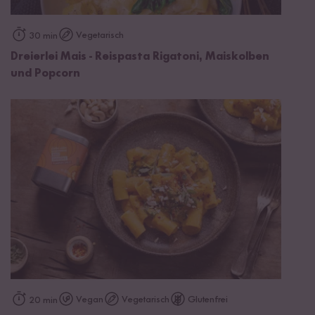
Vegetarisch
30 min
Dreierlei Mais - Reispasta Rigatoni, Maiskolben
und Popcorn
Vegan
Vegetarisch
Glutenfrei
20 min