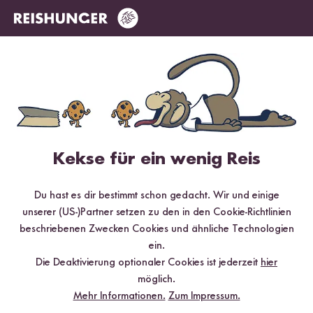
aus Reis und Mais
Kekse für ein wenig Reis
Du hast es dir bestimmt schon gedacht. Wir und einige
unserer (US-)Partner setzen zu den in den Cookie-Richtlinien
beschriebenen Zwecken Cookies und ähnliche Technologien
15 min
ein.
Vegane Nuss Bolognese mit Rigatoni
Die Deaktivierung optionaler Cookies ist jederzeit
hier
möglich.
Mehr Informationen.
Zum Impressum.