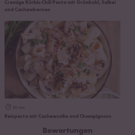
Cremige Kürbis-Chili Pasta mit Grünkohl, Salbei
und Cashewkernen
30 min
Reispasta mit Cashewsoße und Champignons
Bewertungen