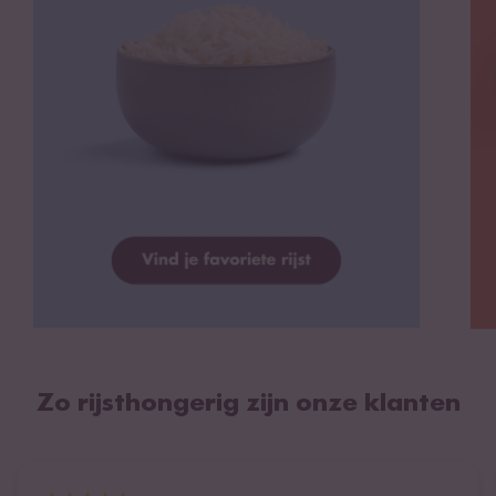
Zo rijsthongerig zijn onze klanten