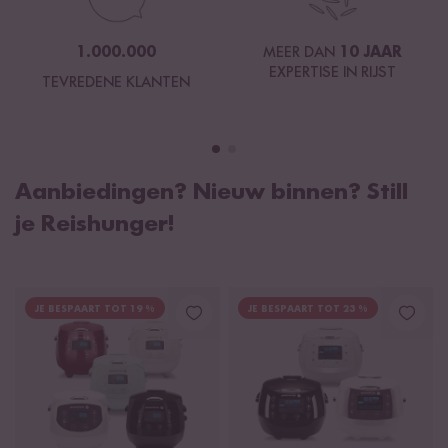
1.000.000
MEER DAN
10 JAAR
EXPERTISE IN RIJST
TEVREDENE KLANTEN
Aanbiedingen? Nieuw binnen? Still
je Reishunger!
JE BESPAART TOT 19 %
JE BESPAART TOT 23 %