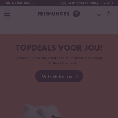
Nederland
Gratis verzending
vanaf 49 €
Lievelingsproduct
vinden ...
TOPDEALS VOOR JOU!
Ontdek nu onze flinke kortingen op bestsellers en andere
producthoogtepunten!
Ontdek het nu