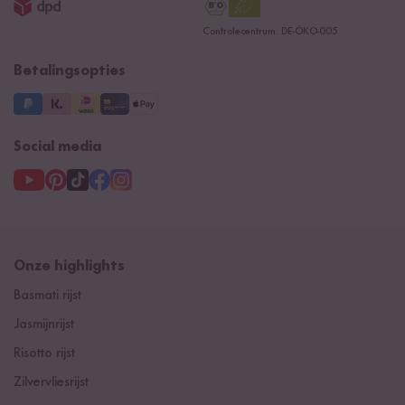
Controlecentrum: DE-ÖKO-005
Betalingsopties
Social media
Onze highlights
Basmati rijst
Jasmijnrijst
Risotto rijst
Zilvervliesrijst