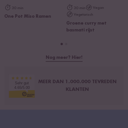
Vegan
30 min
30 min
Vegetarisch
One Pot Miso Ramen
Groene curry met
basmati rijst
Nog meer? Hier!
MEER DAN 1.000.000 TEVREDEN
Sehr gut
4.65/5.00
KLANTEN