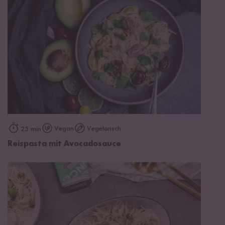
Vegan
Vegetarisch
25 min
Reispasta mit Avocadosauce