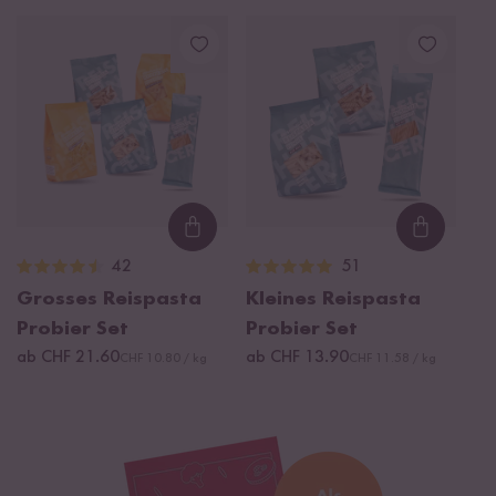
Loading...
Loading
42
51
Grosses Reispasta
Kleines Reispasta
Probier Set
Probier Set
ab CHF 21.60
ab CHF 13.90
CHF 10.80 / kg
CHF 11.58 / kg