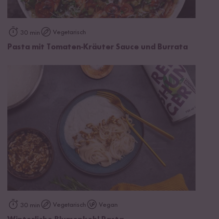
Vegetarisch
30 min
Pasta mit Tomaten-Kräuter Sauce und Burrata
Vegetarisch
Vegan
30 min