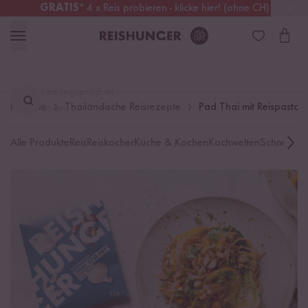
GRATIS
* 4 x Reis probieren - klicke hier! (ohne CH)
Schweiz
Alle Zölle & Steuern
inklusive
Lieblingsprodukt
Rezepte
Thailändische Reisrezepte
Pad Thai mit Reispasta 
finden ...
Alle Produkte
Reis
Reiskocher
Küche & Kochen
Kochwelten
Schnelle K