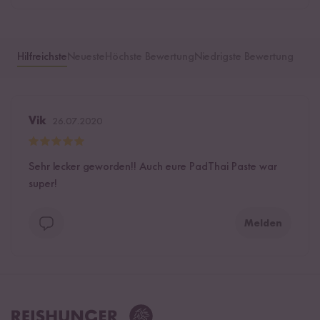
Hilfreichste
Neueste
Höchste Bewertung
Niedrigste Bewertung
Vik
26.07.2020
Sehr lecker geworden!! Auch eure PadThai Paste war
super!
Melden