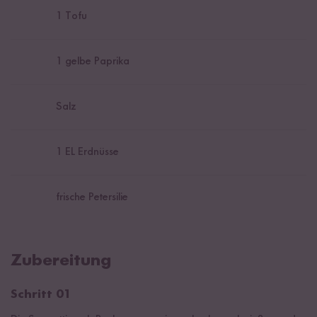
1
Tofu
1
gelbe Paprika
Salz
1
EL Erdnüsse
frische Petersilie
Zubereitung
Schritt 01