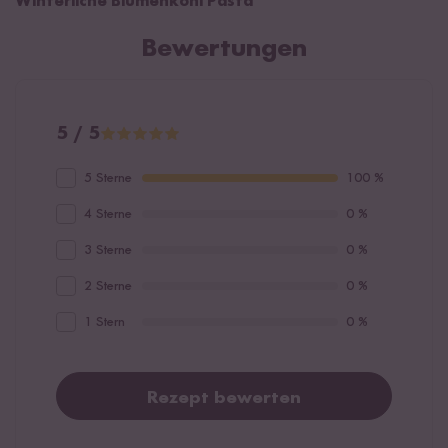
Winterliche Blumenkohl Pasta
Bewertungen
5 / 5
5 Sterne
100 %
4 Sterne
0 %
3 Sterne
0 %
2 Sterne
0 %
1 Stern
0 %
Rezept bewerten