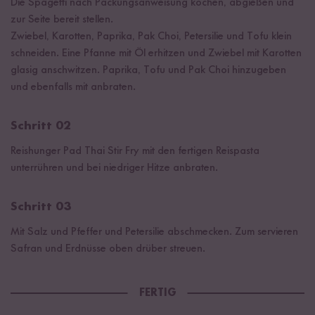
Die Spagetti nach Packungsanweisung kochen, abgießen und
zur Seite bereit stellen.
Zwiebel, Karotten, Paprika, Pak Choi, Petersilie und Tofu klein
schneiden. Eine Pfanne mit Öl erhitzen und Zwiebel mit Karotten
glasig anschwitzen. Paprika, Tofu und Pak Choi hinzugeben
und ebenfalls mit anbraten.
Schritt 02
Reishunger Pad Thai Stir Fry mit den fertigen Reispasta
unterrühren und bei niedriger Hitze anbraten.
Schritt 03
Mit Salz und Pfeffer und Petersilie abschmecken. Zum servieren
Safran und Erdnüsse oben drüber streuen.
FERTIG