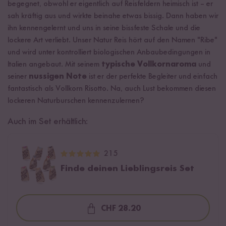
begegnet, obwohl er eigentlich auf Reisfeldern heimisch ist – er
sah kräftig aus und wirkte beinahe etwas bissig. Dann haben wir
ihn kennengelernt und uns in seine bissfeste Schale und die
lockere Art verliebt. Unser Natur Reis hört auf den Namen "Ribe"
und wird unter kontrolliert biologischen Anbaubedingungen in
Italien angebaut. Mit seinem
typische Vollkornaroma
und
seiner
nussigen Note
ist er der perfekte Begleiter und einfach
fantastisch als Vollkorn Risotto. Na, auch Lust bekommen diesen
lockeren Naturburschen kennenzulernen?
Auch im Set erhältlich:
215
Finde deinen Lieblingsreis Set
CHF 28.20
Loading...