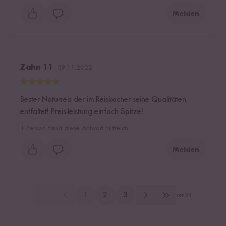
Melden
Zahn 11
09.11.2022
Bester Naturreis der im Reiskocher seine Qualitäten
entfaltet! Preis-leistung einfach Spitze!
1
Person fand diese Antwort hilfreich
Melden
1
2
3
von
34