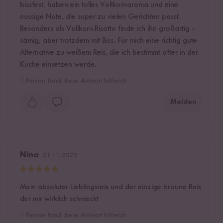
bissfest, haben ein tolles Vollkornaroma und eine
nussige Note, die super zu vielen Gerichten passt.
Besonders als Vollkorn-Risotto finde ich ihn großartig –
sämig, aber trotzdem mit Biss. Für mich eine richtig gute
Alternative zu weißem Reis, die ich bestimmt öfter in der
Küche einsetzen werde.
1
Person fand diese Antwort hilfreich
Melden
Nina
21.11.2022
Mein absoluter Lieblingsreis und der einzige braune Reis
der mir wirklich schmeckt
1
Person fand diese Antwort hilfreich