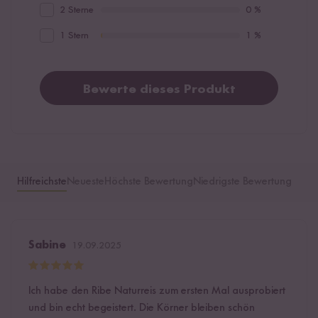
2 Sterne
0 %
1 Stern
1 %
Bewerte dieses Produkt
Hilfreichste
Neueste
Höchste Bewertung
Niedrigste Bewertung
Sabine
19.09.2025
Ich habe den Ribe Naturreis zum ersten Mal ausprobiert
und bin echt begeistert. Die Körner bleiben schön