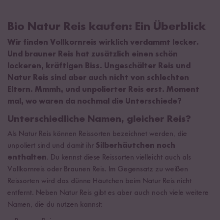
Bio Natur Reis kaufen: Ein Überblick
Wir finden Vollkornreis wirklich verdammt lecker.
Und brauner Reis hat zusätzlich einen schön
lockeren, kräftigen Biss. Ungeschälter Reis und
Natur Reis sind aber auch nicht von schlechten
Eltern. Mmmh, und unpolierter Reis erst. Moment
mal, wo waren da nochmal die Unterschiede?
Unterschiedliche Namen, gleicher Reis?
Als Natur Reis können Reissorten bezeichnet werden, die
unpoliert sind und damit ihr
Silberhäutchen noch
enthalten
. Du kennst diese Reissorten vielleicht auch als
Vollkornreis oder Braunen Reis. Im Gegensatz zu weißen
Reissorten wird das dünne Häutchen beim Natur Reis nicht
entfernt. Neben Natur Reis gibt es aber auch noch viele weitere
Namen, die du nutzen kannst: