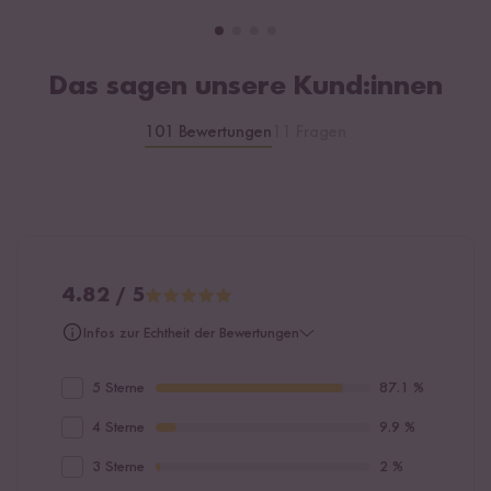
Das sagen unsere Kund:innen
101 Bewertungen
11 Fragen
4.82 / 5
Infos zur Echtheit der Bewertungen
5 Sterne
87.1 %
4 Sterne
9.9 %
3 Sterne
2 %