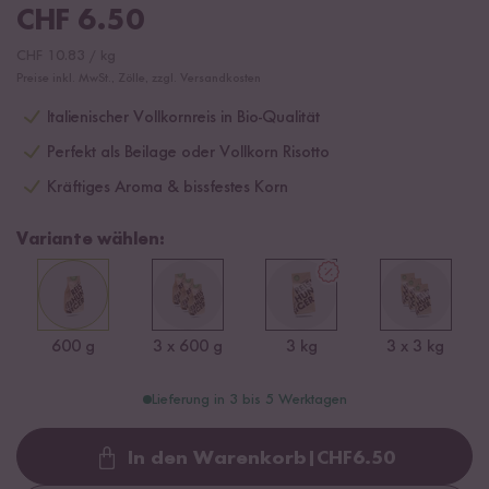
CHF
6.50
CHF
10.83
/
kg
Preise inkl. MwSt., Zölle, zzgl. Versandkosten
Italienischer Vollkornreis in Bio-Qualität
Perfekt als Beilage oder Vollkorn Risotto
Kräftiges Aroma & bissfestes Korn
Variante wählen:
600 g
3 x 600 g
3 kg
3 x 3 kg
Lieferung in 3 bis 5 Werktagen
In den Warenkorb
|
CHF
6.50
Loading...