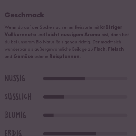
Geschmack
Wenn du auf der Suche nach einer Reissorte mit
kräftiger
Vollkornnote
und
leicht nussigem Aroma
bist, dann bist
du bei unserem Bio Natur Reis genau richtig. Der macht sich
wunderbar als außergewöhnliche Beilage zu
Fisch
,
Fleisch
und
Gemüse
oder in
Reispfannen
.