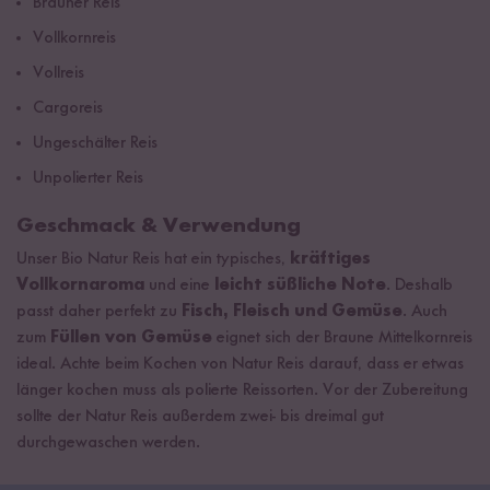
Brauner Reis
Vollkornreis
Vollreis
Cargoreis
Ungeschälter Reis
Unpolierter Reis
Geschmack & Verwendung
Unser Bio Natur Reis hat ein typisches,
kräftiges
Vollkornaroma
und eine
leicht süßliche Note
. Deshalb
passt daher perfekt zu
Fisch, Fleisch und Gemüse
. Auch
zum
Füllen von Gemüse
eignet sich der Braune Mittelkornreis
ideal. Achte beim Kochen von Natur Reis darauf, dass er etwas
länger kochen muss als polierte Reissorten. Vor der Zubereitung
sollte der Natur Reis außerdem zwei- bis dreimal gut
durchgewaschen werden.