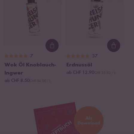
Loading...
Loading
7
37
Wok Öl Knoblauch-
Erdnussöl
Ingwer
ab CHF 12.90
CHF 25.80 / L
ab CHF 8.50
CHF 34.00 / L