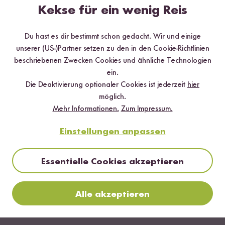
Kekse für ein wenig Reis
Mehr Rezepte mit Natives Olivenöl
Extra
Du hast es dir bestimmt schon gedacht. Wir und einige
unserer (US-)Partner setzen zu den in den Cookie-Richtlinien
beschriebenen Zwecken Cookies und ähnliche Technologien
ein.
Die Deaktivierung optionaler Cookies ist jederzeit
hier
möglich.
Mehr Informationen.
Zum Impressum.
Einstellungen anpassen
Essentielle Cookies akzeptieren
Alle akzeptieren
Vegetarisch
20 min
Antipasti Platte