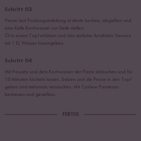
Schritt 03
Penne laut Packungsanleitung al dente kochen, abgießen und
eine Kelle Kochwasser zur Seite stellen.
Öl in einem Topf erhitzen und das restliche Arrabiata Gewürz
mit 1 EL Wasser hineingeben.
Schritt 04
Mit Passata und dem Kochwasser der Pasta ablöschen und für
10 Minuten köcheln lassen. Salzen und die Penne in den Topf
geben und mehrmals vermischen. Mit Cashew Parmesan
bestreuen und genießen.
FERTIG