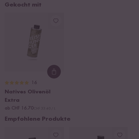
Gekocht mit
Loading...
16
Natives Olivenöl
Extra
ab CHF 16.70
CHF 33.40 / L
Empfohlene Produkte