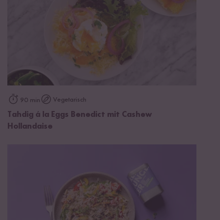
Vegetarisch
90 min
Tahdig á la Eggs Benedict mit Cashew
Hollandaise