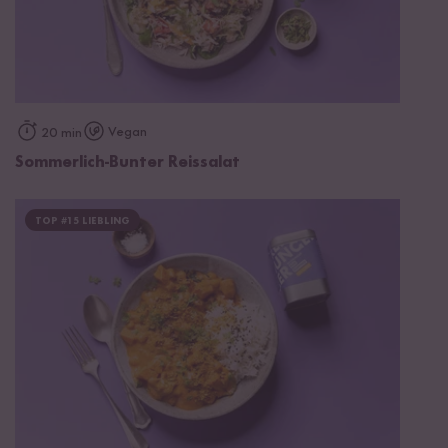
Vegan
20 min
Sommerlich-Bunter Reissalat
TOP #15 LIEBLING