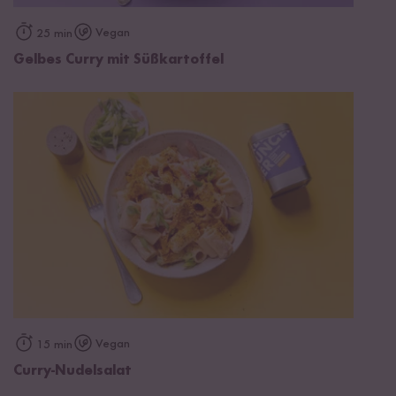
Vegan
25 min
Gelbes Curry mit Süßkartoffel
Vegan
15 min
Curry-Nudelsalat