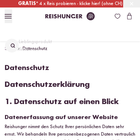
GRATIS
* 4 x Reis probieren - klicke hier! (ohne CH)
Schweiz
Alle Zölle & Steuern
inklusive
Lieblingsprodukt
Start
Datenschutz
finden ...
Datenschutz
Datenschutzerklärung
1. Datenschutz auf einen Blick
Datenerfassung auf unserer Website
Reishunger nimmt den Schutz Ihrer persönlichen Daten sehr
ernst. Wir behandeln Ihre personenbezogenen Daten vertraulich