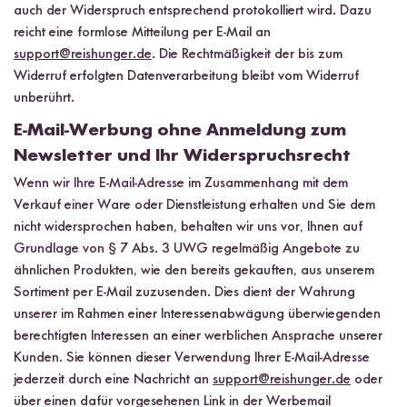
auch der Widerspruch entsprechend protokolliert wird. Dazu
reicht eine formlose Mitteilung per E-Mail an
support@reishunger.de
. Die Rechtmäßigkeit der bis zum
Widerruf erfolgten Datenverarbeitung bleibt vom Widerruf
unberührt.
E-Mail-Werbung ohne Anmeldung zum
Newsletter und Ihr Widerspruchsrecht
Wenn wir Ihre E-Mail-Adresse im Zusammenhang mit dem
Verkauf einer Ware oder Dienstleistung erhalten und Sie dem
nicht widersprochen haben, behalten wir uns vor, Ihnen auf
Grundlage von § 7 Abs. 3 UWG regelmäßig Angebote zu
ähnlichen Produkten, wie den bereits gekauften, aus unserem
Sortiment per E-Mail zuzusenden. Dies dient der Wahrung
unserer im Rahmen einer Interessenabwägung überwiegenden
berechtigten Interessen an einer werblichen Ansprache unserer
Kunden. Sie können dieser Verwendung Ihrer E-Mail-Adresse
jederzeit durch eine Nachricht an
support@reishunger.de
oder
über einen dafür vorgesehenen Link in der Werbemail