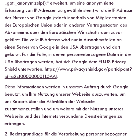
„gat._anonymizeIp();“ erweitert, um eine anonymisierte
Erfassung von IP-Adressen zu gewährleisten.) wird die IP-Adresse
der Nutzer von Google jedoch innerhalb von Mitgliedstaaten
der Europäischen Union oder in anderen Vertragsstaaten des
Abkommens über den Europäischen Wirtschaftsraum zuvor
gekürzt. Die volle IP-Adresse wird nur in Ausnahmefällen an
einen Server von Google in den USA übertragen und dort
gekürzt. Für die Fälle, in denen personenbezogene Daten in die
USA übertragen werden, hat sich Google dem EU-US Privacy
Shield unterworfen,
https://www.privacyshield.gov/participant?
id=a2zt000000001L5AAI
.
Diese Informationen werden in unserem Auftrag durch Google
benutzt, um Ihre Nutzung unserer Webseite auszuwerten, um
uns Reports über die Aktivitäten der Webseite
zusammenzustellen und um weitere mit der Nutzung unserer
Webseite und des Internets verbundene Dienstleistungen zu
erbringen.
2. Rechtsgrundlage für die Verarbeitung personenbezogener