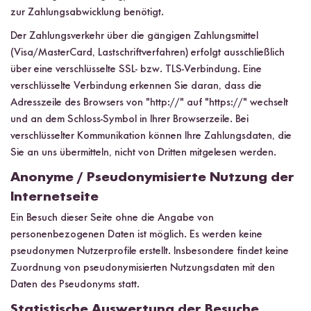
zur Zahlungsabwicklung benötigt.
Der Zahlungsverkehr über die gängigen Zahlungsmittel
(Visa/MasterCard, Lastschriftverfahren) erfolgt ausschließlich
über eine verschlüsselte SSL- bzw. TLS-Verbindung. Eine
verschlüsselte Verbindung erkennen Sie daran, dass die
Adresszeile des Browsers von "http://" auf "https://" wechselt
und an dem Schloss-Symbol in Ihrer Browserzeile. Bei
verschlüsselter Kommunikation können Ihre Zahlungsdaten, die
Sie an uns übermitteln, nicht von Dritten mitgelesen werden.
Anonyme / Pseudonymisierte Nutzung der
Internetseite
Ein Besuch dieser Seite ohne die Angabe von
personenbezogenen Daten ist möglich. Es werden keine
pseudonymen Nutzerprofile erstellt. Insbesondere findet keine
Zuordnung von pseudonymisierten Nutzungsdaten mit den
Daten des Pseudonyms statt.
Statistische Auswertung der Besuche