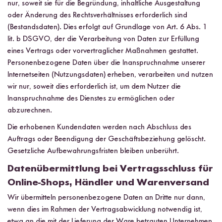
nur, soweit sie für die Begründung, inhaltliche Ausgestaltung
oder Änderung des Rechtsverhältnisses erforderlich sind
(Bestandsdaten). Dies erfolgt auf Grundlage von Art. 6 Abs. 1
lit. b DSGVO, der die Verarbeitung von Daten zur Erfüllung
eines Vertrags oder vorvertraglicher Maßnahmen gestattet.
Personenbezogene Daten über die Inanspruchnahme unserer
Internetseiten (Nutzungsdaten) erheben, verarbeiten und nutzen
wir nur, soweit dies erforderlich ist, um dem Nutzer die
Inanspruchnahme des Dienstes zu ermöglichen oder
abzurechnen.
Die erhobenen Kundendaten werden nach Abschluss des
Auftrags oder Beendigung der Geschäftsbeziehung gelöscht.
Gesetzliche Aufbewahrungsfristen bleiben unberührt.
Datenübermittlung bei Vertragsschluss für
Online-Shops, Händler und Warenversand
Wir übermitteln personenbezogene Daten an Dritte nur dann,
wenn dies im Rahmen der Vertragsabwicklung notwendig ist,
etwa an die mit der Lieferung der Ware betrauten Unternehmen