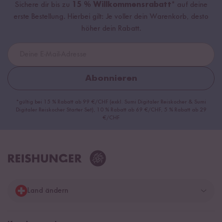
Sichere dir bis zu
15 % Willkommensrabatt*
auf deine
erste Bestellung. Hierbei gilt: Je voller dein Warenkorb, desto
höher dein Rabatt.
Abonnieren
*gültig bei 15 % Rabatt ab 99 €/CHF (exkl. Sumi Digitaler Reiskocher & Sumi
Digitaler Reiskocher Starter Set), 10 % Rabatt ab 69 €/CHF, 5 % Rabatt ab 29
€/CHF
Land ändern
Deutschland