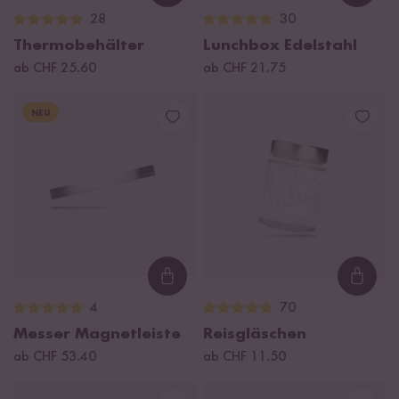
28
30
Thermobehälter
Lunchbox Edelstahl
ab CHF 25.60
ab CHF 21.75
NEU
Loading...
Loadi
4
70
Messer Magnetleiste
Reisgläschen
ab CHF 53.40
ab CHF 11.50