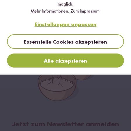
7
64
möglich.
Reissack
Reisverschluss
Mehr Informationen.
Zum Impressum.
ab CHF 5.50
ab CHF 5.90
Einstellungen anpassen
Essentielle Cookies akzeptieren
Alle akzeptieren
Jetzt zum Newsletter anmelden