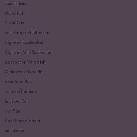
Jasmin Reis
Natur Reis
Sushi Reis
Reishunger Reiskocher
Digitaler Reiskocher
Digitaler Mini Reiskocher
Reiskocher Vergleich
Glutenfreie Nudeln
Himalaya Reis
Italienischer Reis
Brauner Reis
Hot Pot
Kochboxen Finder
Reisbecher