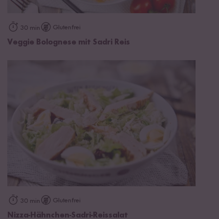
Glutenfrei
30 min
Veggie Bolognese mit Sadri Reis
Glutenfrei
30 min
Nizza-Hähnchen-Sadri-Reissalat