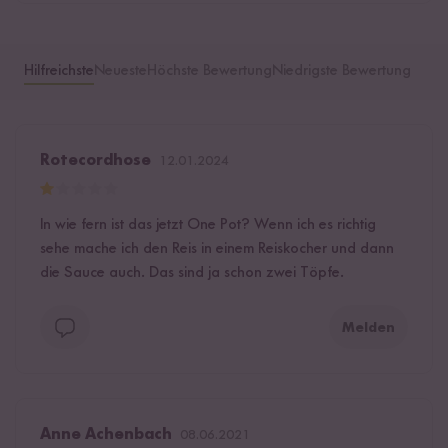
Hilfreichste
Neueste
Höchste Bewertung
Niedrigste Bewertung
Rotecordhose
12.01.2024
In wie fern ist das jetzt One Pot? Wenn ich es richtig
sehe mache ich den Reis in einem Reiskocher und dann
die Sauce auch. Das sind ja schon zwei Töpfe.
Melden
Anne Achenbach
08.06.2021