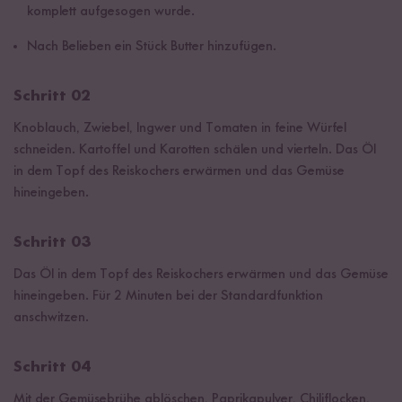
komplett aufgesogen wurde.
Nach Belieben ein Stück Butter hinzufügen.
Schritt 02
Knoblauch, Zwiebel, Ingwer und Tomaten in feine Würfel
schneiden. Kartoffel und Karotten schälen und vierteln. Das Öl
in dem Topf des Reiskochers erwärmen und das Gemüse
hineingeben.
Schritt 03
Das Öl in dem Topf des Reiskochers erwärmen und das Gemüse
hineingeben. Für 2 Minuten bei der Standardfunktion
anschwitzen.
Schritt 04
Mit der Gemüsebrühe ablöschen, Paprikapulver, Chiliflocken,