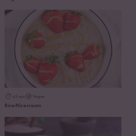
Vegan
45 min
Rice-Nicecream