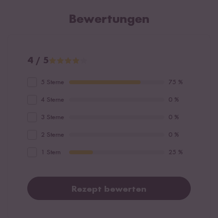
Bewertungen
4 / 5
5 Sterne
75 %
4 Sterne
0 %
3 Sterne
0 %
2 Sterne
0 %
1 Stern
25 %
Rezept bewerten