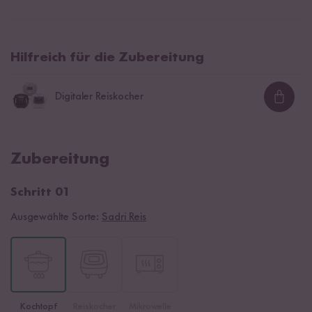
Hilfreich für die Zubereitung
Digitaler Reiskocher
Loadi
Zubereitung
Schritt 01
Ausgewählte Sorte:
Sadri Reis
Kochtopf
Reiskocher
Mikrowelle