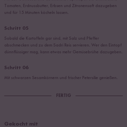
Tomaten, Erdnussbutter, Erbsen und Zitronensaft dazugeben
und für 15 Minuten köcheln lassen.
Schritt 05
Sobald die Kartoffeln gar sind, mit Salz und Pfeffer
abschmecken und zu dem Sadri Reis servieren. Wer den Eintopf
dünnflüssiger mag, kann etwas mehr Gemüsebrühe dazugeben.
Schritt 06
Mit schwarzen Sesamkörnern und frischer Petersilie genießen.
FERTIG
Gekocht mit