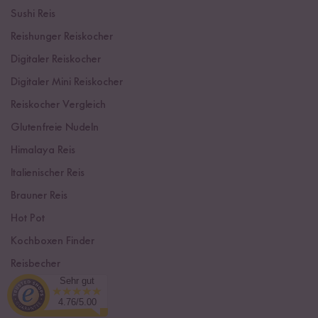
Sushi Reis
Reishunger Reiskocher
Digitaler Reiskocher
Digitaler Mini Reiskocher
Reiskocher Vergleich
Glutenfreie Nudeln
Himalaya Reis
Italienischer Reis
Brauner Reis
Hot Pot
Kochboxen Finder
Reisbecher
Sehr gut
Sushi Einsteiger Box
4.76/5.00