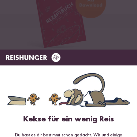
Digitales Rezeptbuch per E-Mail
✔️ 25 leckere Rezepte aus unseren bunten Kochwelten
✔️ Von Sushi über Curry bis hin zu Desserts
✔️ Inklusive Tipps & Tricks für die Zubereitung
Kekse für ein wenig Reis
Jetzt sichern
Du hast es dir bestimmt schon gedacht. Wir und einige