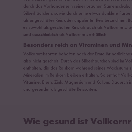
durch das Vorhandensein seiner braunen Samenschale,
Silberhäutchen, sowie durch seine etwas dunklere Farbe.
als ungeschälter Reis oder unpolierter Reis bezeichnet. B
es sowohl als geschälten Reis als auch als Vollkornreis. 
sind ausschließlich als Vollkornreis erhältlich.
Besonders reich an Vitaminen und Min
Vollkornreissorten behalten nach der Ernte ihr natürliche
also nicht geschält. Durch das Silberhäutchen sind im Vollk
enthalten, die das Reiskorn während seines Wachstums s
Mineralien im Reiskorn bleiben erhalten. So enthält Vollko
Vitamine, Eisen, Zink, Magnesium und Kalium. Dadurch ist
und gesünder als geschälte Reissorten.
Wie gesund ist Vollkornr