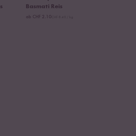
s
Basmati Reis
ab CHF 2.10
CHF 8.40 / kg