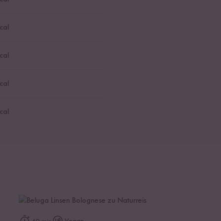
cal
cal
cal
cal
zum Rezept