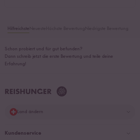
Hilfreichste
Neueste
Höchste Bewertung
Niedrigste Bewertung
Schon probiert und für gut befunden?
Dann schreib jetzt die erste Bewertung und teile deine
Erfahrung!
Land ändern
Deutschland
Kundenservice