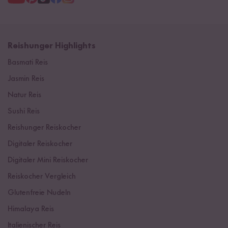
Reishunger Highlights
Basmati Reis
Jasmin Reis
Natur Reis
Sushi Reis
Reishunger Reiskocher
Digitaler Reiskocher
Digitaler Mini Reiskocher
Reiskocher Vergleich
Glutenfreie Nudeln
Himalaya Reis
Italienischer Reis