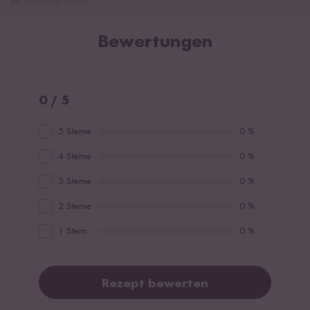
per E-Mail zugeschickt.
Bewertungen
0 / 5
5 Sterne
0 %
4 Sterne
0 %
3 Sterne
0 %
2 Sterne
0 %
1 Stern
0 %
Rezept bewerten