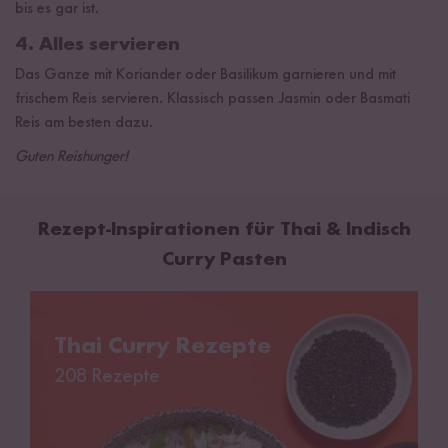
bis es gar ist.
4. Alles servieren
Das Ganze mit Koriander oder Basilikum garnieren und mit
frischem Reis servieren. Klassisch passen Jasmin oder Basmati
Reis am besten dazu.
Guten Reishunger!
Rezept-Inspirationen für Thai & Indisch
Curry Pasten
Thai Curry Rezepte
Thai Curry Rezepte
208 Rezepte