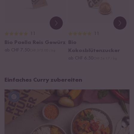
11
11
Bio Paella Reis Gewürz
Bio
ab CHF 7.50
Kokosblütenzucker
CHF 375.00 / kg
ab CHF 6.50
CHF 54.17 / kg
Einfaches Curry zubereiten