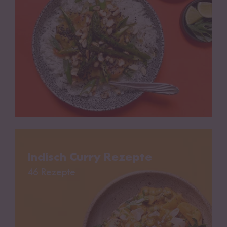
Indisch Curry Rezepte
Indisch Curry Rezepte
46 Rezepte