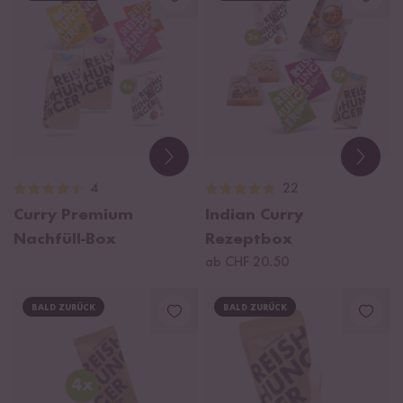
4
22
Curry Premium
Indian Curry
Nachfüll-Box
Rezeptbox
ab CHF 20.50
BALD ZURÜCK
BALD ZURÜCK