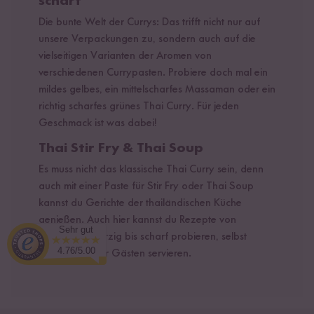
scharf
Die bunte Welt der Currys: Das trifft nicht nur auf
unsere Verpackungen zu, sondern auch auf die
vielseitigen Varianten der Aromen von
verschiedenen Currypasten. Probiere doch mal ein
mildes gelbes, ein mittelscharfes Massaman oder ein
richtig scharfes grünes Thai Curry. Für jeden
Geschmack ist was dabei!
Thai Stir Fry & Thai Soup
Es muss nicht das klassische Thai Curry sein, denn
auch mit einer Paste für Stir Fry oder Thai Soup
kannst du Gerichte der thailändischen Küche
genießen. Auch hier kannst du Rezepte von
Sehr gut
aromatisch würzig bis scharf probieren, selbst
4.76/5.00
verputzen oder Gästen servieren.