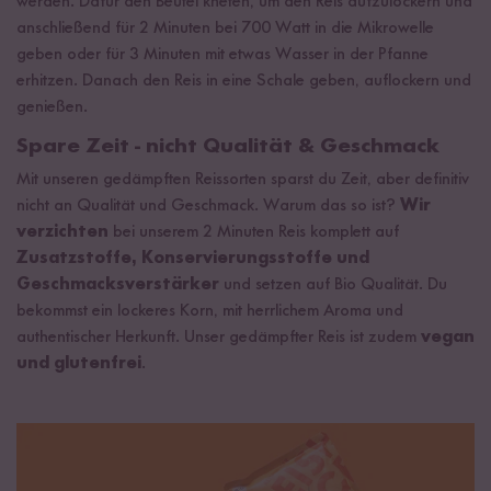
werden. Dafür den Beutel kneten, um den Reis aufzulockern und
anschließend für 2 Minuten bei 700 Watt in die Mikrowelle
geben oder für 3 Minuten mit etwas Wasser in der Pfanne
erhitzen. Danach den Reis in eine Schale geben, auflockern und
genießen.
Spare Zeit - nicht Qualität & Geschmack
Mit unseren gedämpften Reissorten sparst du Zeit, aber definitiv
nicht an Qualität und Geschmack. Warum das so ist?
Wir
verzichten
bei unserem 2 Minuten Reis komplett auf
Zusatzstoffe, Konservierungsstoffe und
Geschmacksverstärker
und setzen auf Bio Qualität. Du
bekommst ein lockeres Korn, mit herrlichem Aroma und
authentischer Herkunft. Unser gedämpfter Reis ist zudem
vegan
und glutenfrei
.