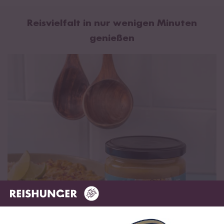
Reisvielfalt in nur wenigen Minuten
genießen