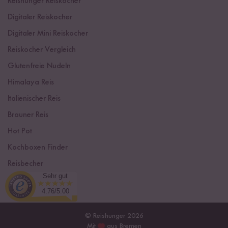
Reishunger Reiskocher
Digitaler Reiskocher
Digitaler Mini Reiskocher
Reiskocher Vergleich
Glutenfreie Nudeln
Himalaya Reis
Italienischer Reis
Brauner Reis
Hot Pot
Kochboxen Finder
Reisbecher
Sehr gut
Sushi Einsteiger Box
4.76/5.00
© Reishunger 2026
Mit
aus Bremen