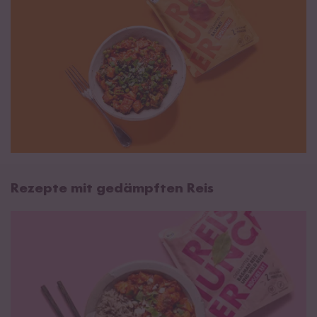
Rezepte mit gedämpften Reis