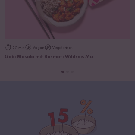
Vegan
Vegetarisch
20 min
Gobi Masala mit Basmati Wildreis Mix