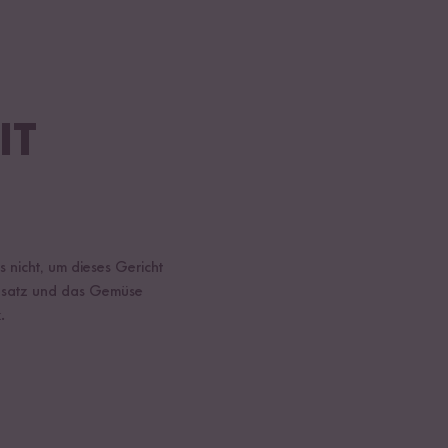
IT
 nicht, um dieses Gericht
insatz und das Gemüse
.