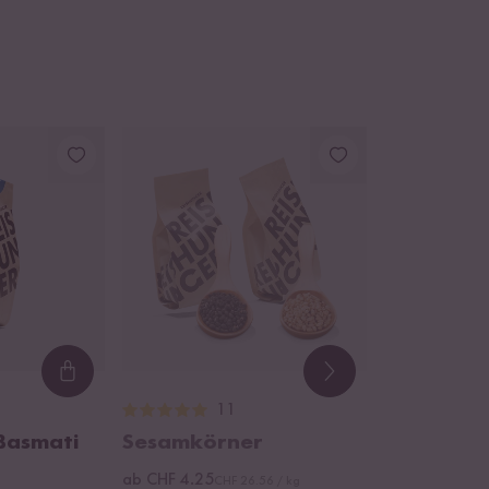
Loading...
11
 Basmati
Sesamkörner
ab CHF 4.25
CHF 26.56 / kg