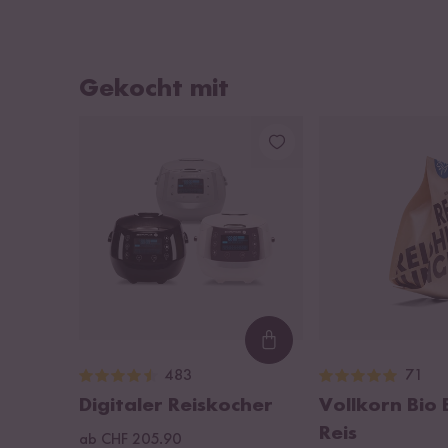
Gekocht mit
Loading...
483
71
Digitaler Reiskocher
Vollkorn Bio
Reis
ab CHF 205.90