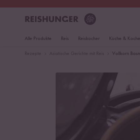
30 Tage
Rückgaberecht
S
Alle Produkte
Reis
Reiskocher
Küche & Koch
Rezepte
Asiatische Gerichte mit Reis
Vollkorn Bas