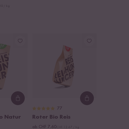
50 / kg
Loading...
Loading...
77
o Natur
Roter Bio Reis
ab CHF 7.60
CHF 12.67 / kg