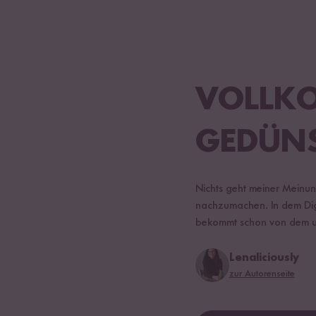
VOLLKO
GEDÜN
Nichts geht meiner Meinun
nachzumachen. In dem Dig
bekommt schon von dem un
Lenaliciously
zur Autorenseite