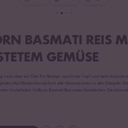
RN BASMATI REIS M
STETEM GEMÜSE
g nach über ein One Pot Rezept - sprich ein Topf und mehr braucht es
italen Mini Reiskocher einfach alle Gemüsesorten in den Dämpfer E
ten köchelnden Vollkorn Basmati Reis einen himmlischen Geschmack