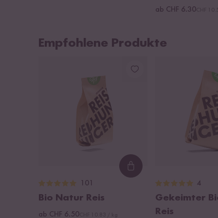
ab CHF 6.30
CHF 10.
Empfohlene Produkte
Loading...
101
4
Bio Natur Reis
Gekeimter Bi
Reis
ab CHF 6.50
CHF 10.83 / kg