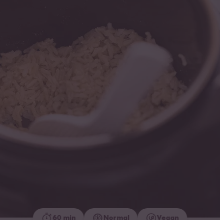
60 min
Normal
Vegan