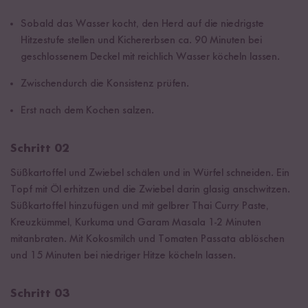
Sobald das Wasser kocht, den Herd auf die niedrigste
Hitzestufe stellen und Kichererbsen ca. 90 Minuten bei
geschlossenem Deckel mit reichlich Wasser köcheln lassen.
Zwischendurch die Konsistenz prüfen.
Erst nach dem Kochen salzen.
Schritt 02
Süßkartoffel und Zwiebel schälen und in Würfel schneiden. Ein
Topf mit Öl erhitzen und die Zwiebel darin glasig anschwitzen.
Süßkartoffel hinzufügen und mit gelbrer Thai Curry Paste,
Kreuzkümmel, Kurkuma und Garam Masala 1-2 Minuten
mitanbraten. Mit Kokosmilch und Tomaten Passata ablöschen
und 15 Minuten bei niedriger Hitze köcheln lassen.
Schritt 03