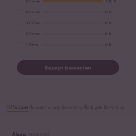
5 Sterne
100 %
4 Sterne
0 %
3 Sterne
0 %
2 Sterne
0 %
1 Stern
0 %
Rezept bewerten
Hilfreichste
Neueste
Höchste Bewertung
Niedrigste Bewertung
Alexa
09.09.2023