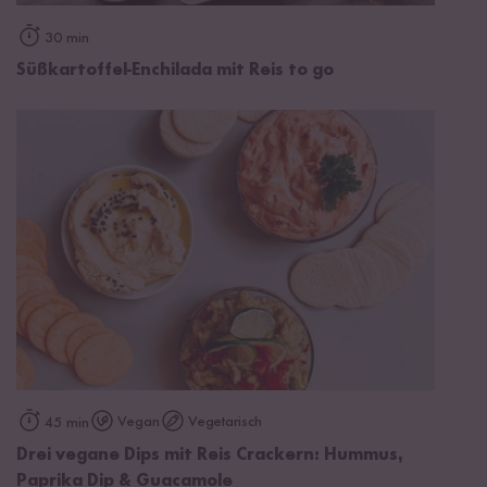
30 min
Süßkartoffel-Enchilada mit Reis to go
Vegan
Vegetarisch
45 min
Drei vegane Dips mit Reis Crackern: Hummus,
Paprika Dip & Guacamole