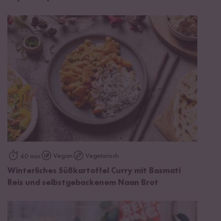
Vegan
Vegetarisch
40 min
Winterliches Süßkartoffel Curry mit Basmati
Reis und selbstgebackenem Naan Brot