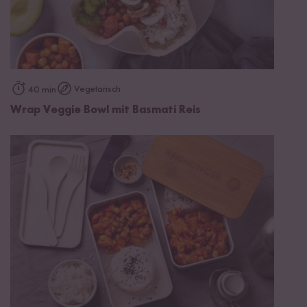
Vegetarisch
40 min
Wrap Veggie Bowl mit Basmati Reis