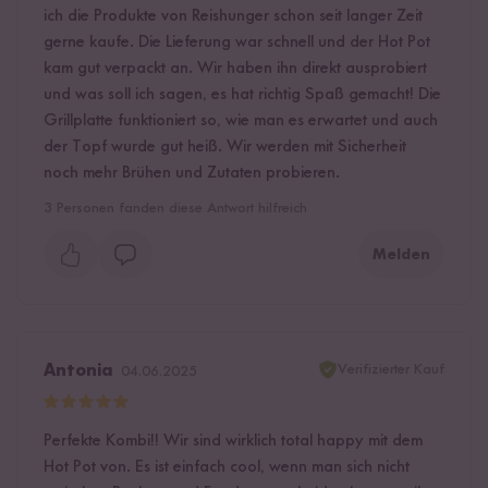
ich die Produkte von Reishunger schon seit langer Zeit
gerne kaufe. Die Lieferung war schnell und der Hot Pot
kam gut verpackt an. Wir haben ihn direkt ausprobiert
und was soll ich sagen, es hat richtig Spaß gemacht! Die
Grillplatte funktioniert so, wie man es erwartet und auch
der Topf wurde gut heiß. Wir werden mit Sicherheit
noch mehr Brühen und Zutaten probieren.
3
Personen fanden diese Antwort hilfreich
Melden
Verifizierter Kauf
Antonia
04.06.2025
Perfekte Kombi!! Wir sind wirklich total happy mit dem
Hot Pot von. Es ist einfach cool, wenn man sich nicht