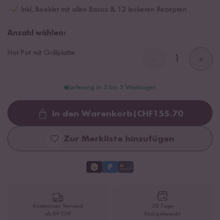
Inkl. Booklet mit allen Basics & 12 leckeren Rezepten
Anzahl wählen:
Hot Pot mit Grillplatte
-
+
Lieferung in 3 bis 5 Werktagen
In den Warenkorb
|
CHF
155.70
Loading...
Zur Merkliste hinzufügen
Kostenloser Versand
30 Tage
ab 89 CHF
Rückgaberecht