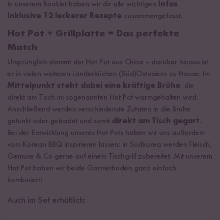
In unserem Booklet haben wir dir alle wichtigen
Infos
inklusive 12 leckerer Rezepte
zusammengefasst.
Hot Pot + Grillplatte = Das perfekte
Match
Ursprünglich stammt der Hot Pot aus China – darüber hinaus ist
er in vielen weiteren Länderküchen (Süd)Ostasiens zu Hause. Im
Mittelpunkt steht dabei eine kräftige Brühe
, die
direkt am Tisch im sogenannten Hot Pot warmgehalten wird.
Anschließend werden verschiedenste Zutaten in die Brühe
getunkt oder gebadet und somit
direkt am Tisch gegart
.
Bei der Entwicklung unseres Hot Pots haben wir uns außerdem
vom Korean BBQ inspirieren lassen: in Südkorea werden Fleisch,
Gemüse & Co gerne auf einem Tischgrill zubereitet. Mit unserem
Hot Pot haben wir beide Garmethoden ganz einfach
kombiniert!
Auch im Set erhältlich: