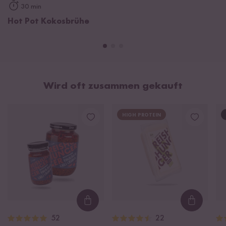
30 min
Hot Pot Kokosbrühe
Wird oft zusammen gekauft
HIGH PROTEIN
Loading...
Loading
52
22