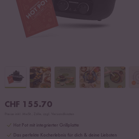
CHF
155.70
Preise inkl. MwSt., Zölle, zzgl. Versandkosten
Hot Pot mit integrierter Grillplatte
Das perfekte Kocherlebnis für dich & deine Liebsten