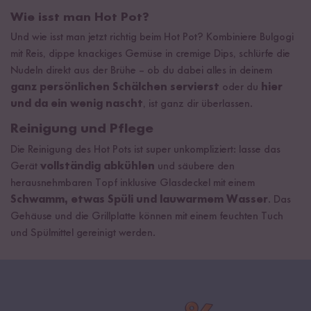
Wie isst man Hot Pot?
Und wie isst man jetzt richtig beim Hot Pot? Kombiniere Bulgogi
mit Reis, dippe knackiges Gemüse in cremige Dips, schlürfe die
Nudeln direkt aus der Brühe – ob du dabei alles in deinem
ganz persönlichen Schälchen servierst
oder du
hier
und da ein wenig nascht
, ist ganz dir überlassen.
Reinigung und Pflege
Die Reinigung des Hot Pots ist super unkompliziert: lasse das
Gerät
vollständig abkühlen
und säubere den
herausnehmbaren Topf inklusive Glasdeckel mit einem
Schwamm, etwas Spüli und lauwarmem Wasser
. Das
Gehäuse und die Grillplatte können mit einem feuchten Tuch
und Spülmittel gereinigt werden.