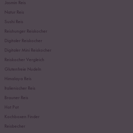
Jasmin Reis
Natur Reis
Sushi Reis
Reishunger Reiskocher
Digitaler Reiskocher
Digitaler Mini Reiskocher
Reiskocher Vergleich
Glutenfreie Nudeln
Himalaya Reis
Italienischer Reis
Brauner Reis
Hot Pot
Kochboxen Finder
Reisbecher