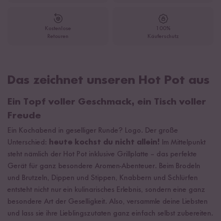
Kostenlose
100%
Retouren
Käuferschutz
Das zeichnet unseren Hot Pot aus
Ein Topf voller Geschmack, ein Tisch voller
Freude
Ein Kochabend in geselliger Runde? Logo. Der große
Unterschied:
heute kochst du nicht allein!
Im Mittelpunkt
steht nämlich der
Hot Pot inklusive Grillplatte – das perfekte
Gerät für ganz besondere Aromen-Abenteuer. Beim Brodeln
und Brutzeln, Dippen und Stippen, Knabbern und Schlürfen
entsteht nicht nur ein kulinarisches Erlebnis, sondern eine ganz
besondere Art der Geselligkeit. Also, versammle deine Liebsten
und lass sie ihre Lieblingszutaten ganz einfach selbst zubereiten.