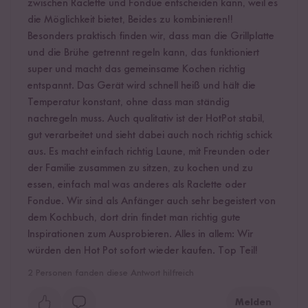
zwischen Raclette und Fondue entscheiden kann, weil es
die Möglichkeit bietet, Beides zu kombinieren!!
Besonders praktisch finden wir, dass man die Grillplatte
und die Brühe getrennt regeln kann, das funktioniert
super und macht das gemeinsame Kochen richtig
entspannt. Das Gerät wird schnell heiß und hält die
Temperatur konstant, ohne dass man ständig
nachregeln muss. Auch qualitativ ist der HotPot stabil,
gut verarbeitet und sieht dabei auch noch richtig schick
aus. Es macht einfach richtig Laune, mit Freunden oder
der Familie zusammen zu sitzen, zu kochen und zu
essen, einfach mal was anderes als Raclette oder
Fondue. Wir sind als Anfänger auch sehr begeistert von
dem Kochbuch, dort drin findet man richtig gute
Inspirationen zum Ausprobieren. Alles in allem: Wir
würden den Hot Pot sofort wieder kaufen. Top Teil!
2
Personen fanden diese Antwort hilfreich
Melden