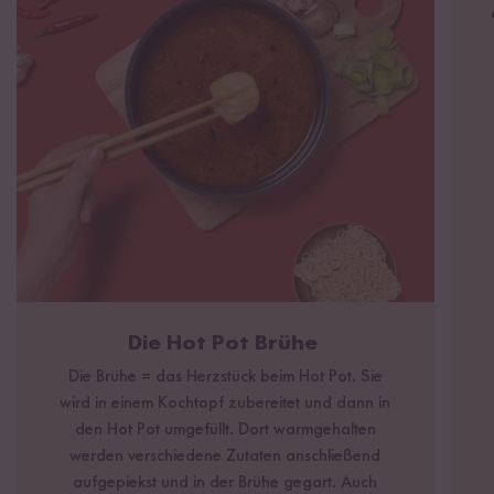
Die Hot Pot Brühe
Die Brühe = das Herzstück beim Hot Pot. Sie
wird in einem Kochtopf zubereitet und dann in
den Hot Pot umgefüllt. Dort warmgehalten
werden verschiedene Zutaten anschließend
aufgepiekst und in der Brühe gegart. Auch