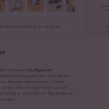
Kostenl
ab
ter Reis auf Knopfdruck, für die ganze
Ko
R
er
atten. Dank seiner
intelligenten
amikbeschichtung gart er Reis immer auf den
st. Mit einem Füllvolumen von 1,5 Litern
s
auf den Teller und macht damit auch den
nicht da ist, dann hält unser Digi den Reis im
den warm.