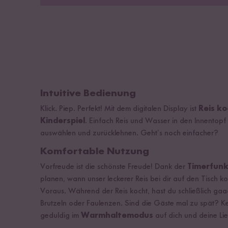
Intuitive Bedienung
Klick. Piep. Perfekt! Mit dem digitalen Display ist
Reis ko
Kinderspiel
. Einfach Reis und Wasser in den Innentop
auswählen und zurücklehnen. Geht’s noch einfacher?
Komfortable Nutzung
Vorfreude ist die schönste Freude! Dank der
Timerfunk
planen, wann unser leckerer Reis bei dir auf den Tisch 
Voraus. Während der Reis kocht, hast du schließlich gaa
Brutzeln oder Faulenzen. Sind die Gäste mal zu spät? Ke
geduldig im
Warmhaltemodus
auf dich und deine Lie