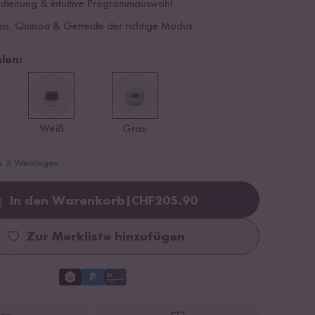
edienung & intuitive Programmauswahl
eis, Quinoa & Getreide der richtige Modus
len:
Weiß
Grau
is 5 Werktagen
In den Warenkorb
|
CHF
205.90
Loading...
Zur Merkliste hinzufügen