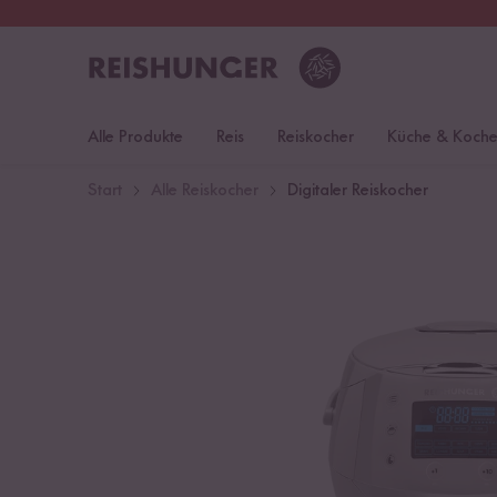
30 Tage
Rückgaberecht
S
Alle Produkte
Reis
Reiskocher
Küche & Koch
Start
Alle Reiskocher
Digitaler Reiskocher