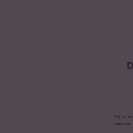
D
Wir nutzen
immenser 