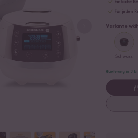
Einfache B
Für jeden R
Variante wäh
Schwarz
Lieferung in 3 b