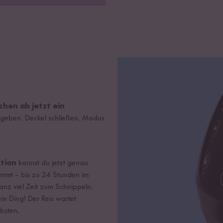
chen ab jetzt ein
f geben, Deckel schließen, Modus
tion
kannst du jetzt genau
kommt – bis zu 24 Stunden im
anz viel Zeit zum Schnippeln,
in Ding! Der Reis wartet
bsten.