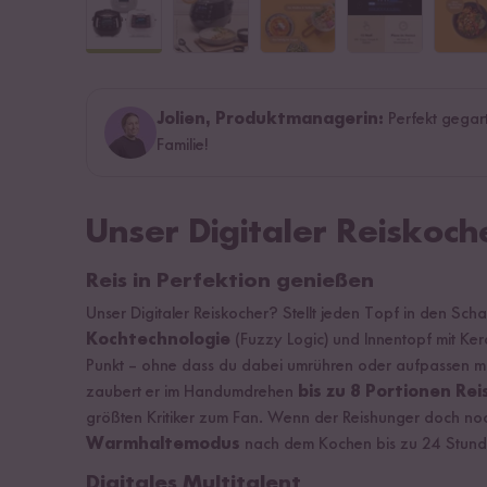
Jolien, Produktmanagerin:
Perfekt gegar
Familie!
Unser Digitaler Reiskoch
Reis in Perfektion genießen
Unser Digitaler Reiskocher? Stellt jeden Topf in den Sch
Kochtechnologie
(Fuzzy Logic) und Innentopf mit Ker
Punkt – ohne dass du dabei umrühren oder aufpassen mus
zaubert er im Handumdrehen
bis zu 8 Portionen Rei
größten Kritiker zum Fan. Wenn der Reishunger doch noch 
Warmhaltemodus
nach dem Kochen bis zu 24 Stun
Digitales Multitalent