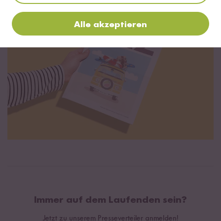
Alle akzeptieren
Immer auf dem Laufenden sein?
Jetzt zu unserem Presseverteiler anmelden!