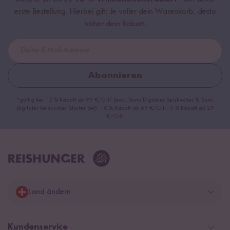
erste Bestellung. Hierbei gilt: Je voller dein Warenkorb, desto
höher dein Rabatt.
Abonnieren
*gültig bei 15 % Rabatt ab 99 €/CHF (exkl. Sumi Digitaler Reiskocher & Sumi
Digitaler Reiskocher Starter Set), 10 % Rabatt ab 69 €/CHF, 5 % Rabatt ab 29
€/CHF
Land ändern
Deutschland
Kundenservice