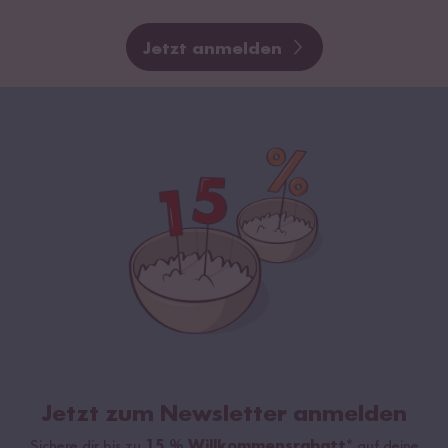
Jetzt anmelden
Jetzt zum Newsletter anmelden
Sichere dir bis zu
15 % Willkommensrabatt*
auf deine