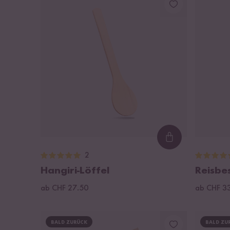
Loading...
2
Hangiri-Löffel
Reisbe
ab CHF 27.50
ab CHF 3
BALD ZURÜCK
BALD ZU