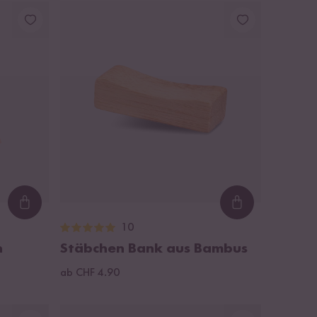
Loading...
Loading...
10
n
Stäbchen Bank aus Bambus
ab CHF 4.90