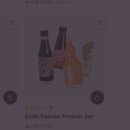
ab CHF 5.10
CHF 182.14 / kg
Loading...
Loading...
9
Sushi Saucen Probier Set
ab CHF 17.90