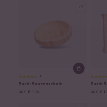
Loading...
7
Sushi Saucenschale
Sushi S
ab CHF 3.90
ab CHF 1