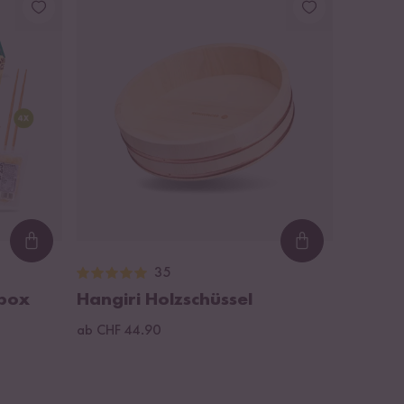
Loading...
Loading...
35
tbox
Hangiri Holzschüssel
ab CHF 44.90