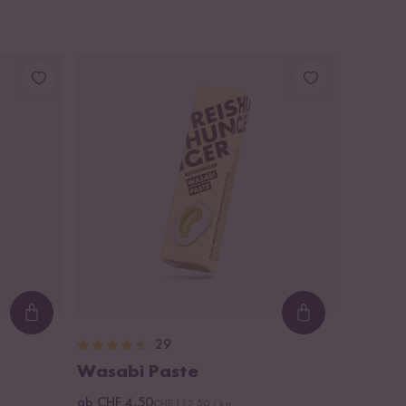
Loading...
Loading...
29
Wasabi Paste
ab CHF 4.50
CHF 112.50 / kg