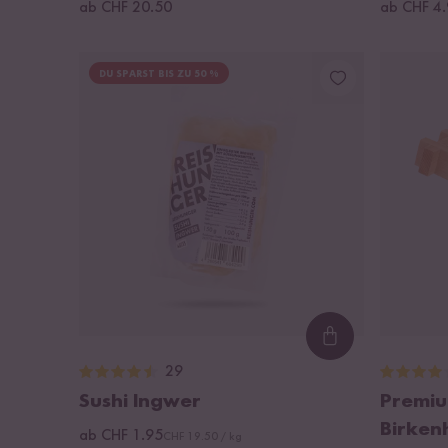
ab CHF 20.50
ab CHF 4
DU SPARST BIS ZU 50 %
Loading...
29
Sushi Ingwer
Premiu
Birken
ab CHF 1.95
CHF 19.50 / kg