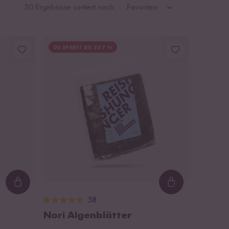
30 Ergebnisse sortiert nach
Favoriten
DU SPARST BIS ZU 7 %
Loading...
Loading...
58
Nori Algenblätter