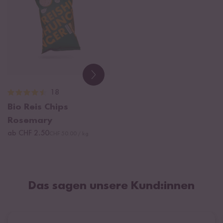
18
Bio Reis Chips
Rosemary
ab CHF 2.50
CHF 50.00 / kg
Das sagen unsere Kund:innen