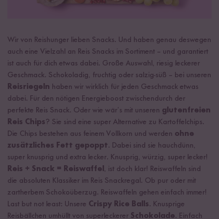
Wir von Reishunger lieben Snacks. Und haben genau deswegen
auch eine Vielzahl an Reis Snacks im Sortiment – und garantiert
ist auch für dich etwas dabei. Große Auswahl, riesig leckerer
Geschmack. Schokoladig, fruchtig oder salzig-süß – bei unseren
Reisriegeln
haben wir wirklich für jeden Geschmack etwas
dabei. Für den nötigen Energieboost zwischendurch der
perfekte Reis Snack. Oder wie wär’s mit unseren
glutenfreien
Reis Chips
? Sie sind eine super Alternative zu Kartoffelchips.
Die Chips bestehen aus feinem Vollkorn und werden
ohne
zusätzliches Fett gepoppt
. Dabei sind sie hauchdünn,
super knusprig und extra lecker. Knusprig, würzig, super lecker!
Reis + Snack = Reiswaffel
, ist doch klar! Reiswaffeln sind
die absoluten Klassiker im Reis Snackregal. Ob pur oder mit
zartherbem Schokoüberzug. Reiswaffeln gehen einfach immer!
Last but not least: Unsere
Crispy Rice Balls
. Knusprige
Reisbällchen umhüllt von superleckerer
Schokolade
. Einfach