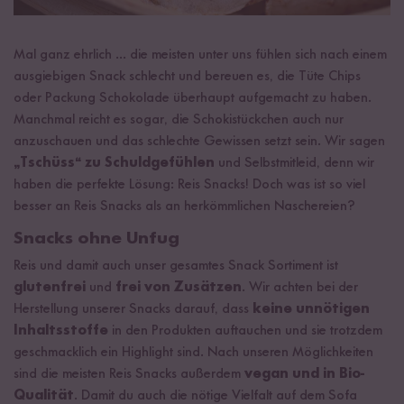
Mal ganz ehrlich ... die meisten unter uns fühlen sich nach einem
ausgiebigen Snack schlecht und bereuen es, die Tüte Chips
oder Packung Schokolade überhaupt aufgemacht zu haben.
Manchmal reicht es sogar, die Schokistückchen auch nur
anzuschauen und das schlechte Gewissen setzt sein. Wir sagen
„Tschüss“ zu Schuldgefühlen
und Selbstmitleid, denn wir
haben die perfekte Lösung: Reis Snacks! Doch was ist so viel
besser an Reis Snacks als an herkömmlichen Naschereien?
Snacks ohne Unfug
Reis und damit auch unser gesamtes Snack Sortiment ist
glutenfrei
und
frei von Zusätzen
. Wir achten bei der
Herstellung unserer Snacks darauf, dass
keine unnötigen
Inhaltsstoffe
in den Produkten auftauchen und sie trotzdem
geschmacklich ein Highlight sind. Nach unseren Möglichkeiten
sind die meisten Reis Snacks außerdem
vegan und in Bio-
Qualität
. Damit du auch die nötige Vielfalt auf dem Sofa