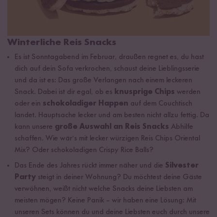
Winterliche Reis Snacks
Es ist Sonntagabend im Februar, draußen regnet es, du hast
dich auf dein Sofa verkrochen, schaust deine Lieblingsserie
und da ist es: Das große Verlangen nach einem leckeren
Snack. Dabei ist dir egal, ob es
knusprige Chips
werden
oder ein
schokoladiger Happen
auf dem Couchtisch
landet. Hauptsache lecker und am besten nicht allzu fettig. Da
kann unsere
große Auswahl an Reis Snacks
Abhilfe
schaffen. Wie wär‘s mit lecker würzigen Reis Chips Oriental
Mix? Oder schokoladigen Crispy Rice Balls?
Das Ende des Jahres rückt immer näher und die
Silvester
Party
steigt in deiner Wohnung? Du möchtest deine Gäste
verwöhnen, weißt nicht welche Snacks deine Liebsten am
meisten mögen? Keine Panik – wir haben eine Lösung: Mit
unseren Sets können du und deine Liebsten euch durch unsere