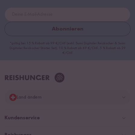
Abonnieren
*gültig bei 15 % Rabatt ab 99 €/CHF (exkl. Sumi Digitaler Reiskocher & Sumi
Digitaler Reiskocher Starter Set), 10 % Rabatt ab 69 €/CHF, 5 % Rabatt ab 29
€/CHF
Land ändern
Deutschland
Kundenservice
Schweiz
Help Center & FAQ