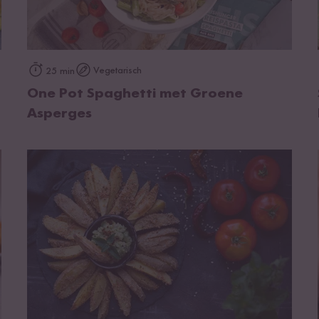
op het recept
Vegetarisch
25 min
One Pot Spaghetti met Groene
Asperges