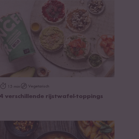
op het recept
Vegetarisch
15 min
4 verschillende rijstwafel-toppings