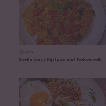
op het recept
30 min
Snelle Curry Rijstpan met Kokosmelk