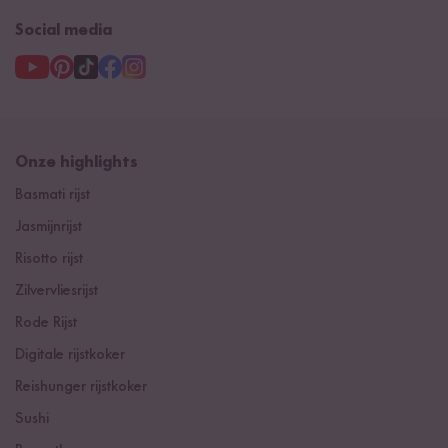
Social media
Onze highlights
Basmati rijst
Jasmijnrijst
Risotto rijst
Zilvervliesrijst
Rode Rijst
Digitale rijstkoker
Reishunger rijstkoker
Sushi