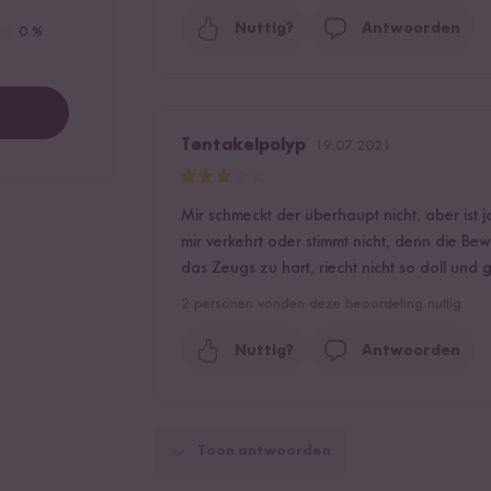
Nuttig?
Antwoorden
0 %
Tentakelpolyp
19.07.2021
Mir schmeckt der überhaupt nicht, aber ist j
mir verkehrt oder stimmt nicht, denn die Bewe
das Zeugs zu hart, riecht nicht so doll und 
2
personen vonden deze beoordeling nuttig
Nuttig?
Antwoorden
Toon antwoorden