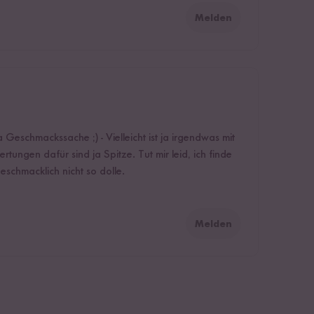
Melden
a Geschmackssache ;) - Vielleicht ist ja irgendwas mit
rtungen dafür sind ja Spitze. Tut mir leid, ich finde
geschmacklich nicht so dolle.
Melden