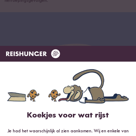
herroepingsgevolgen.
Schrijf je nu in voor de nieuwsbrief
Koekjes voor wat rijst
Ontdek kookwerelden vol rijst, exclusieve
aanbiedingen & jouw welkomstgeschenk
Je had het waarschijnlijk al zien aankomen. Wij en enkele van