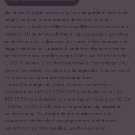
Binnen de 30 dagen na ontvangst van de goederen heeft u de
mogelijkheid om zonder redenen de overeenkomst te
herroepen. U heeft verschillende mogelijkheden om uw retour te
verklaren. U kan het modelformulier op deze pagina gebruiken
en de retour direct online naar ons sturen. U heeft eveneens de
mogelijkheid om ons voorbereid modelformulier in te vullen en
per brief te sturen naar Reishunger GmbH, Am Waller Freihafen
1, 28217 Bremen.
U kan het retourformulier hier verkrijgen
. Vul
gewoon de velden in en stuur ons het ingevulde formulier toe. U
kan ons ook uw retour per e-mail sturen naar
support@reishunger.de
. U kan uw retour ook telefonisch
doorgeven op +49 421 2080 2491 (wereldwijd) of +41 43
505 17 59 (voor Zwitserland) (maandag t/m vrijdag van 09:00-
12:00 en 14:00-16:00). Gebruikte goederen zijn uitgesloten
van herroeping. Wij dragen de retourkosten voor u op
voorwaarde dat het door ons gegeven retourlabel wordt
gebruikt voor de retourzending. Lees hiervoor onze