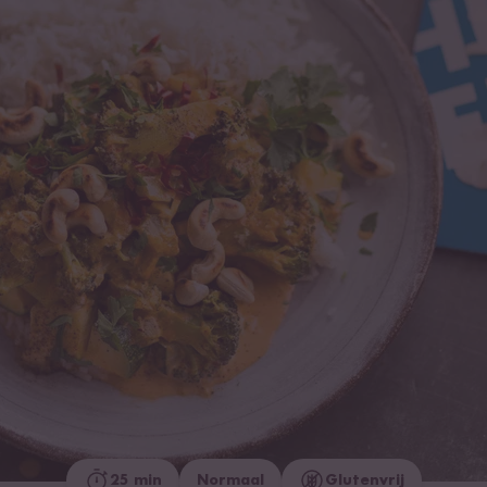
25 min
Normaal
Glutenvrij