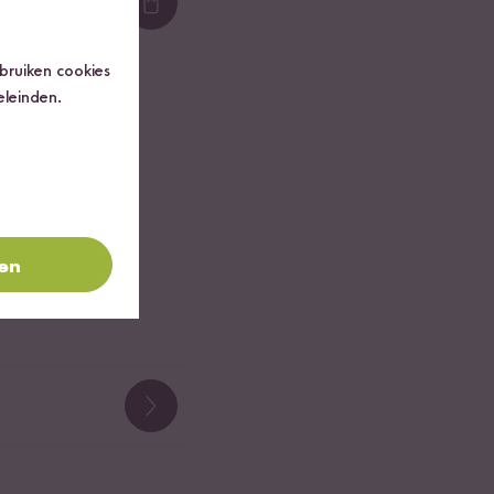
Loading...
ebruiken cookies
eleinden.
ren