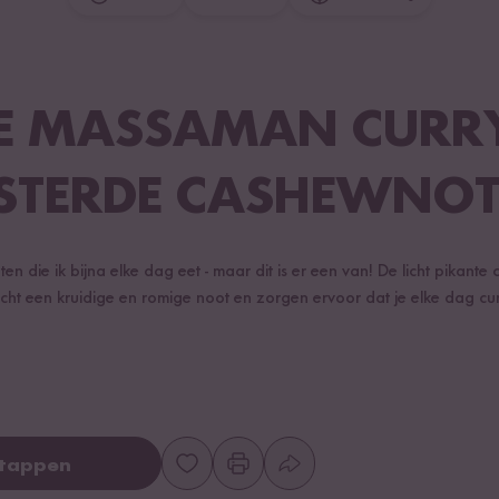
E MASSAMAN CURR
STERDE CASHEWNO
en die ik bijna elke dag eet - maar dit is er een van! De licht pikante
ht een kruidige en romige noot en zorgen ervoor dat je elke dag curr
stappen