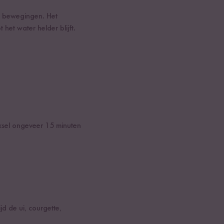
ge bewegingen. Het
het water helder blijft.
deksel ongeveer 15 minuten
d de ui, courgette,