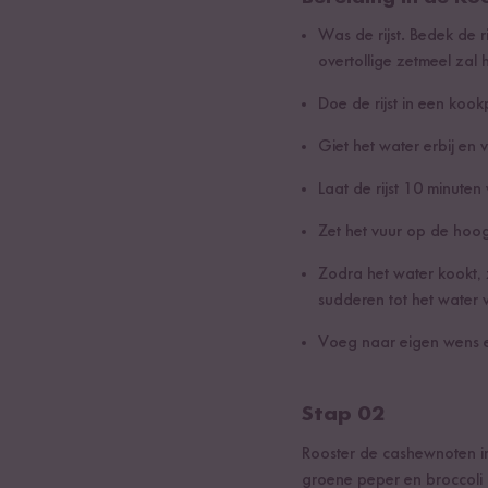
Was de rijst. Bedek de 
overtollige zetmeel zal 
Doe de rijst in een kook
Giet het water erbij en
Laat de rijst 10 minuten
Zet het vuur op de hoog
Zodra het water kookt, z
sudderen tot het water 
Voeg naar eigen wens ee
Stap 02
Rooster de cashewnoten in 
groene peper en broccoli i