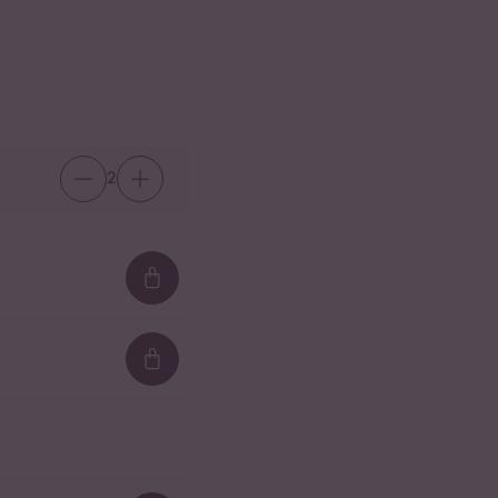
2
Loading...
Loading...