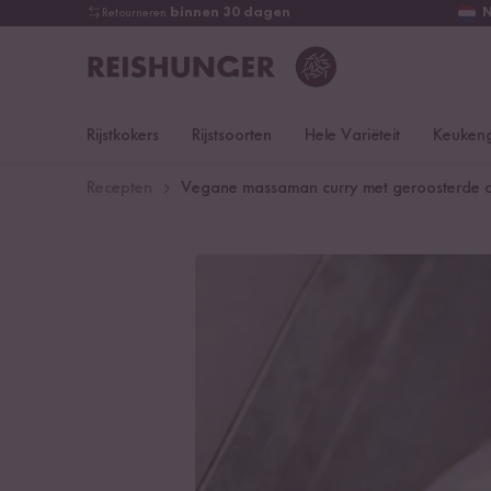
Retourneren
binnen 30 dagen
Rijstkokers
Rijstsoorten
Hele Variëteit
Keukeng
Recepten
Vegane massaman curry met geroosterde 