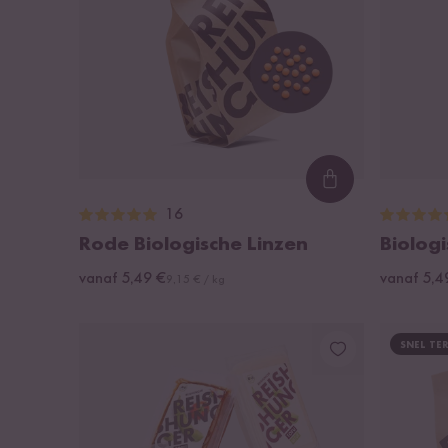
Loading...
16
Rode Biologische Linzen
Biolog
vanaf 5,49 €
vanaf 5,4
9,15 € / kg
SNEL TE