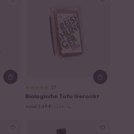
Loading...
Loading...
27
Biologische Tofu Gerookt
vanaf 2,49 €
12,45 € / kg