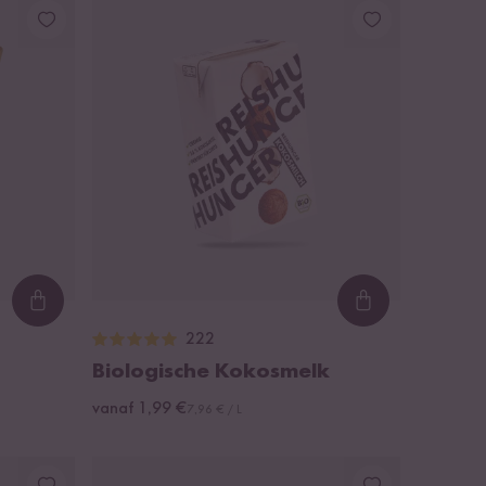
Loading...
Loading...
222
Biologische Kokosmelk
vanaf 1,99 €
7,96 € / L