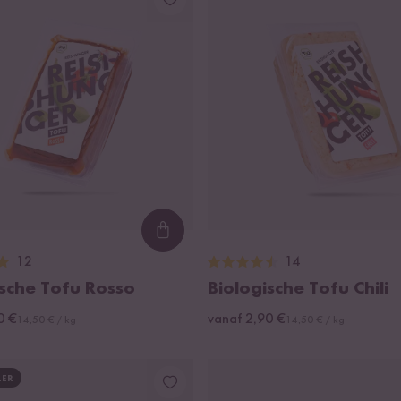
Loading...
12
14
ische Tofu Rosso
Biologische Tofu Chili
0 €
vanaf 2,90 €
14,50 € / kg
14,50 € / kg
LER