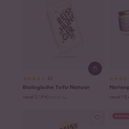
Loading...
22
Biologische Tofu Natuur
Notenp
vanaf 2,19 €
vanaf 15,
10,95 € / kg
JE BESPA