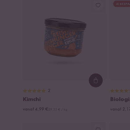
JE BESPA
Loading...
2
Kimchi
Biologi
vanaf 4,99 €
vanaf 2,1
29,35 € / kg