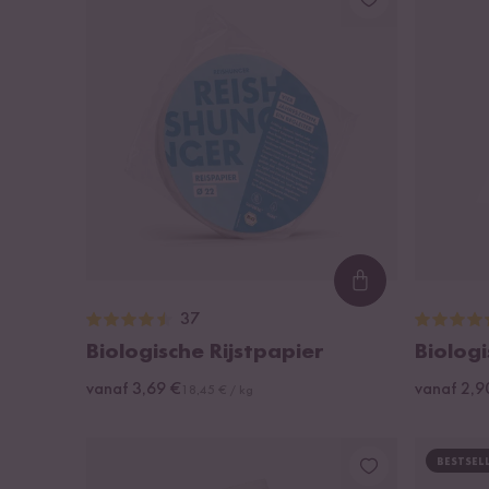
Loading...
37
Biologische Rijstpapier
Biolog
vanaf 3,69 €
vanaf 2,9
18,45 € / kg
BESTSEL