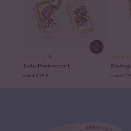
Loading...
0
Tofu Probeerset
Biolog
vanaf 9,99 €
vanaf 2,9