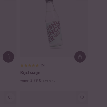
Loading...
Loading...
26
Rijstazijn
vanaf 2,99 €
11,96 € / L