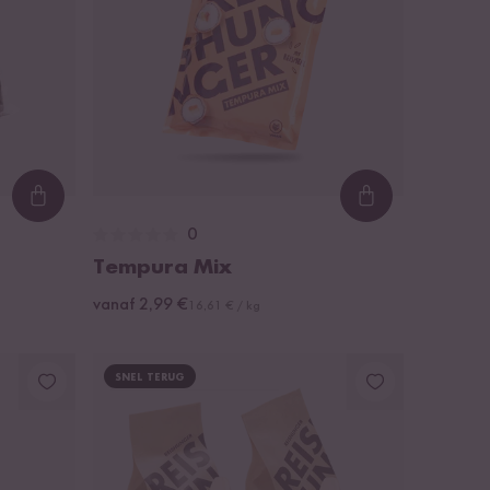
Loading...
Loading...
0
Tempura Mix
vanaf 2,99 €
16,61 € / kg
SNEL TERUG