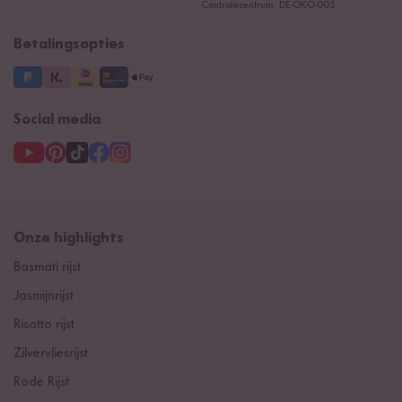
Controlecentrum: DE-ÖKO-005
Betalingsopties
Social media
Onze highlights
Basmati rijst
Jasmijnrijst
Risotto rijst
Zilvervliesrijst
Rode Rijst