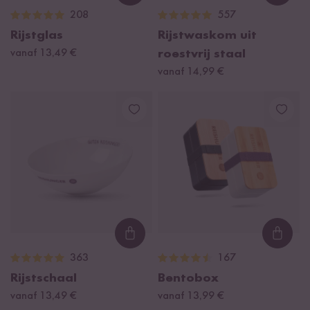
208
557
Rijstglas
Rijstwaskom uit
vanaf 13,49 €
roestvrij staal
vanaf 14,99 €
Loading...
Loadi
363
167
Rijstschaal
Bentobox
vanaf 13,49 €
vanaf 13,99 €