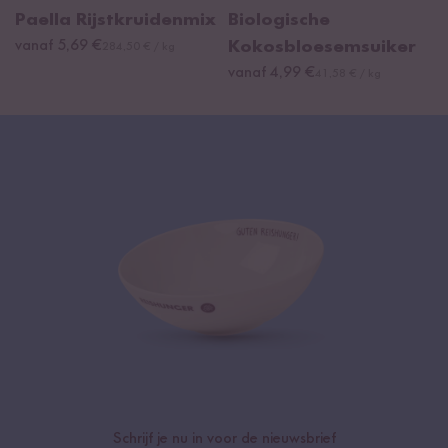
Paella Rijstkruidenmix
Biologische
vanaf 5,69 €
Kokosbloesemsuiker
284,50 € / kg
vanaf 4,99 €
41,58 € / kg
Schrijf je nu in voor de nieuwsbrief