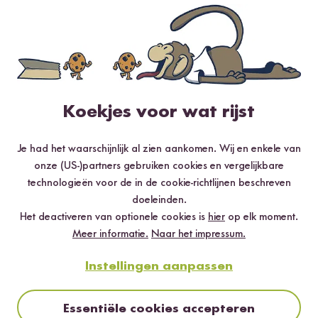
Loading...
184
Magnetron Rijstkoker
vanaf 9,99 €
Koekjes voor wat rijst
Je had het waarschijnlijk al zien aankomen. Wij en enkele van
Zojirushi Rijstkokers
onze (US-)partners gebruiken cookies en vergelijkbare
technologieën voor de in de cookie-richtlijnen beschreven
doeleinden.
Het deactiveren van optionele cookies is
hier
op elk moment.
Meer informatie.
Naar het impressum.
Instellingen aanpassen
Essentiële cookies accepteren