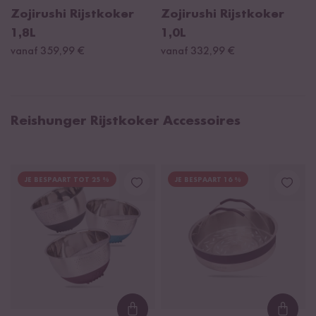
Zojirushi Rijstkoker
Zojirushi Rijstkoker
1,8L
1,0L
vanaf 359,99 €
vanaf 332,99 €
Reishunger Rijstkoker Accessoires
JE BESPAART TOT 25 %
JE BESPAART 16 %