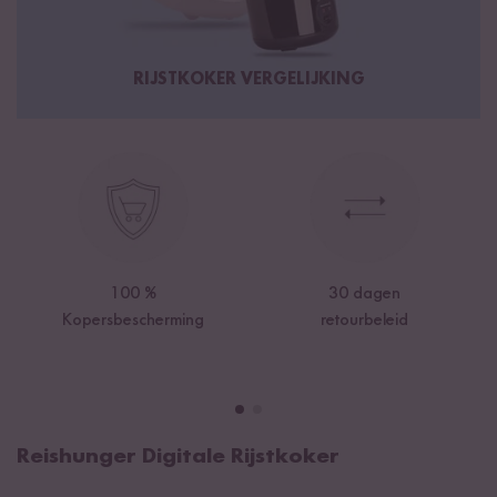
RIJSTKOKER VERGELIJKING
100 %
30 dagen
Kopersbescherming
retourbeleid
Reishunger Digitale Rijstkoker