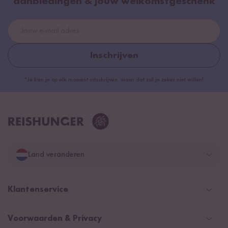
aanbiedingen & jouw welkomstgeschenk
Inschrijven
*Je kan je op elk moment uitschrijven, maar dat zal je zeker niet willen!
Land veranderen
Duitsland
Klantenservice
Zwitserland
Help Center (FAQ)
Voorwaarden & Privacy
Oostenrijk