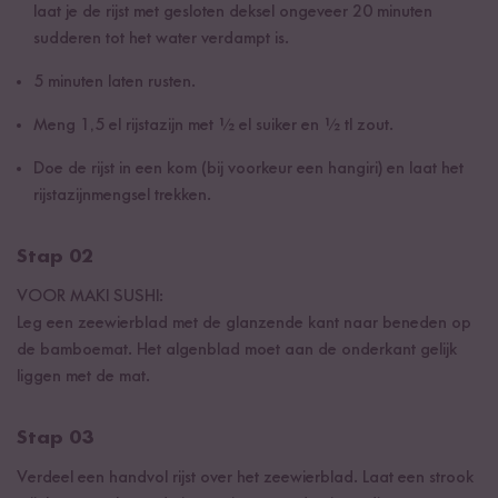
laat je de rijst met gesloten deksel ongeveer 20 minuten
sudderen tot het water verdampt is.
5 minuten laten rusten.
Meng 1,5 el rijstazijn met ½ el suiker en ½ tl zout.
Doe de rijst in een kom (bij voorkeur een hangiri) en laat het
rijstazijnmengsel trekken.
Stap 02
VOOR MAKI SUSHI:
Leg een zeewierblad met de glanzende kant naar beneden op
de bamboemat. Het algenblad moet aan de onderkant gelijk
liggen met de mat.
Stap 03
Verdeel een handvol rijst over het zeewierblad. Laat een strook