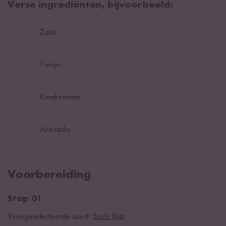
Verse ingrediënten, bijvoorbeeld:
Zalm
Tonijn
Komkommer
Avocado
Voorbereiding
Stap 01
Voorgeselecteerde soort:
Sushi Rijst