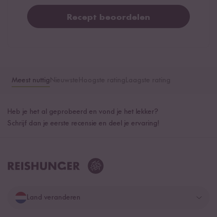
Recept beoordelen
Meest nuttig
Nieuwste
Hoogste rating
Laagste rating
Heb je het al geprobeerd en vond je het lekker?
Schrijf dan je eerste recensie en deel je ervaring!
Land veranderen