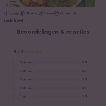
Glutenvrij
Vegan
Vegetarisch
30 min
Sushi Bowl
Beoordelingen & reacties
5 / 5
5 sterren
0 %
4 sterren
0 %
3 sterren
0 %
2 sterren
0 %
1 ster
0 %