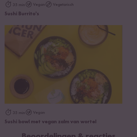
Vegan
Vegetarisch
35 min
Sushi Burrito's
Vegan
35 min
Sushi bowl met vegan zalm van wortel
Beoordelingen & reacties