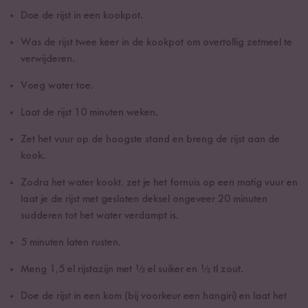
Doe de rijst in een kookpot.
Was de rijst twee keer in de kookpot om overtollig zetmeel te
verwijderen.
Voeg water toe.
Laat de rijst 10 minuten weken.
Zet het vuur op de hoogste stand en breng de rijst aan de
kook.
Zodra het water kookt, zet je het fornuis op een matig vuur en
laat je de rijst met gesloten deksel ongeveer 20 minuten
sudderen tot het water verdampt is.
5 minuten laten rusten.
Meng 1,5 el rijstazijn met ½ el suiker en ½ tl zout.
Doe de rijst in een kom (bij voorkeur een hangiri) en laat het