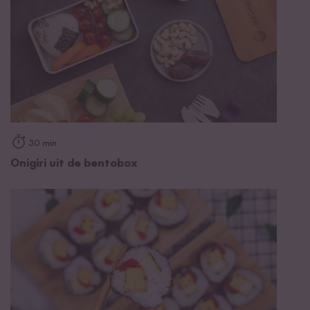
30 min
Onigiri uit de bentobox