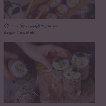
Vegan
Vegetarisch
35 min
Vegan Futo Maki