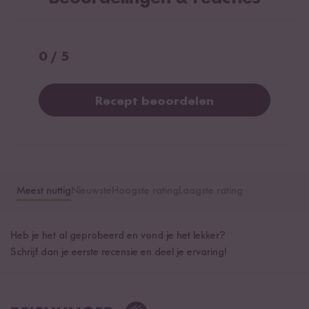
0 / 5
Recept beoordelen
Meest nuttig
Nieuwste
Hoogste rating
Laagste rating
Heb je het al geprobeerd en vond je het lekker?
Schrijf dan je eerste recensie en deel je ervaring!