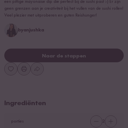
een pittige mayonaise dip die perfect bij de sushi past :-) Er zijn
geen grenzen aan je creativiteit bij het vullen van de sushi rollen!
Veel plezier met uitproberen en guten Reishunger!
byanjushka
Naar de stappen
Ingrediënten
porties
2