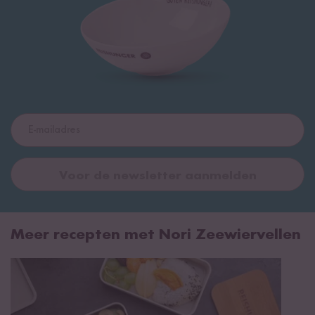
Voor de newsletter aanmelden
Meer recepten met Nori Zeewiervellen