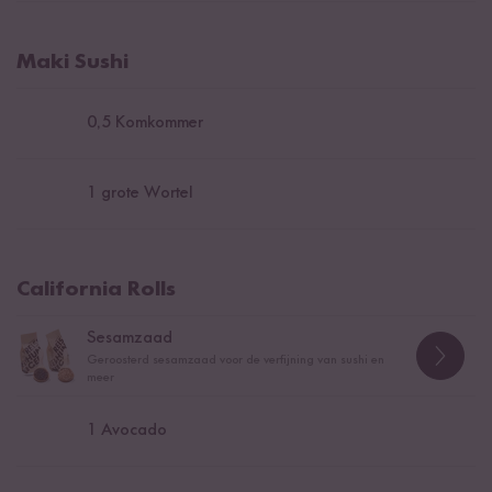
Maki Sushi
0,5
Komkommer
1
grote Wortel
California Rolls
Sesamzaad
Geroosterd sesamzaad voor de verfijning van sushi en
meer
1
Avocado