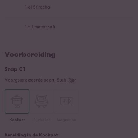
1
el Sriracha
1
tl Limettensaft
Voorbereiding
Stap 01
Voorgeselecteerde soort:
Sushi Rijst
Kookpot
Rijstkoker
Magnetron
Bereiding in de Kookpot: