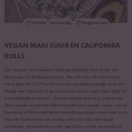
50 min
Eenvoudig
Vegetarisch
VEGAN MAKI SUSHI EN CALIFORNIA
ROLLS
Zelf vegane sushi maken? Heel gemakkelijk! Vooral met de
Reishunger Sushi Beginnersbox, die ook voor dit sushi recept
werd gebruikt :-) Of het nu voor een gezellig avondje uit is, een
feestje met vrienden of gewoon tussendoor - sushi gaat altijd en
is gemakkelijk te maken... met een beetje oefening ;-) Maar op
deze manier wordt niet alleen het eten een plezier, maar ook de
bereiding :-) Het recept bevat bereidingsstappen voor maki sushi
rolls met komkommer en wortel, california rolls met vegan
roomkaas, avocado en rucola, gerold in zwarte sesamolie en