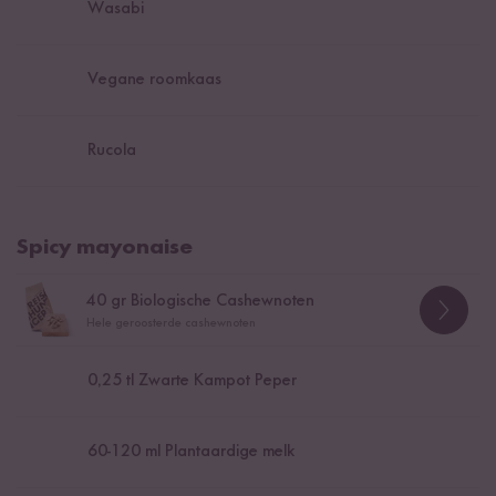
Wasabi
Vegane roomkaas
Rucola
Spicy mayonaise
40
gr Biologische Cashewnoten
Hele geroosterde cashewnoten
0,25
tl Zwarte Kampot Peper
60
-
120
ml Plantaardige melk