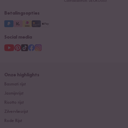
Controlecentrum: DE-ÖKO-005
Betalingsopties
Social media
Onze highlights
Basmati rijst
Jasmijnrijst
Risotto rijst
Zilvervliesrijst
Rode Rijst