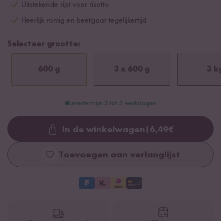
Uitstekende rijst voor risotto
Heerlijk romig en beetgaar tegelijkertijd
Selecteer grootte:
600 g
3 x 600 g
3 k
Levertermijn 3 tot 5 werkdagen
In de winkelwagen
|
6,49
€
Loading...
Toevoegen aan verlanglijst