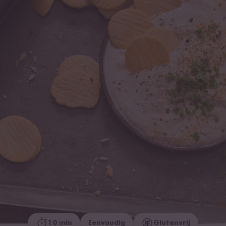
10 min
Eenvoudig
Glutenvrij