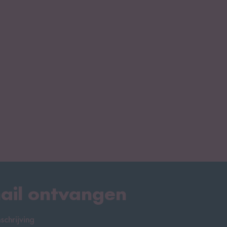
ail ontvangen
chrijving