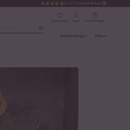
(4.65)
Trusted Shops
Verlanglijst
Login
Winkelwagen
t vinden ...
Aanbiedingen
Nieuw