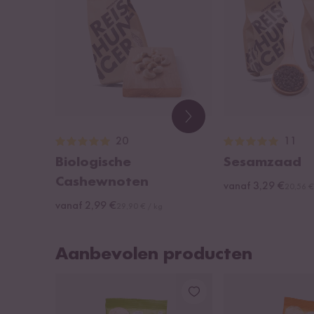
20
11
Biologische
Sesamzaad
Cashewnoten
vanaf 3,29 €
20,56 €
vanaf 2,99 €
29,90 € / kg
Aanbevolen producten