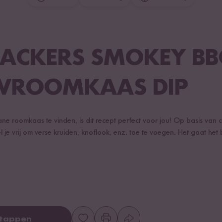
RACKERS SMOKEY BB
WROOMKAAS DIP
ane roomkaas te vinden, is dit recept perfect voor jou! Op basis va
 je vrij om verse kruiden, knoflook, enz. toe te voegen. Het gaat het b
stappen