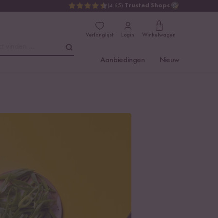
(4.65)
Trusted Shops
Verlanglijst
Login
Winkelwagen
t vinden ...
Aanbiedingen
Nieuw