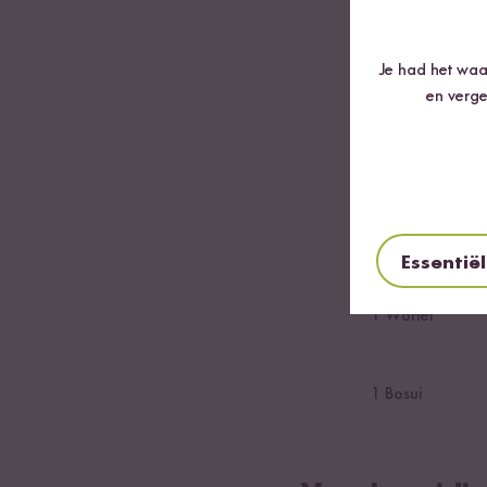
200
g Pompoen
Je had het waar
150
ml Groenteb
en verge
50
g Erwten
50
g Spinazie
Essentië
1
Wortel
1
Bosui