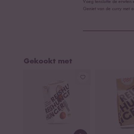
Voeg tenslotte de erwten 
Geniet van de curry met 
Gekookt met