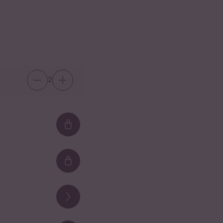
2
Loading...
Loading...