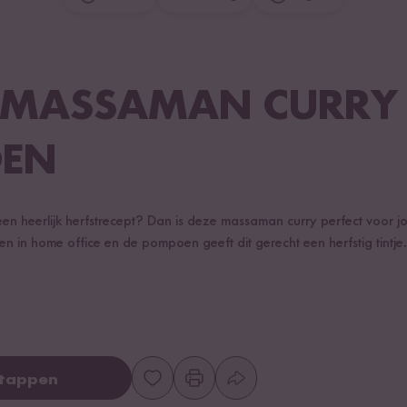
 MASSAMAN CURRY
EN
n heerlijk herfstrecept? Dan is deze massaman curry perfect voor jou
 in home office en de pompoen geeft dit gerecht een herfstig tintje. 
stappen