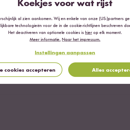
Koekjes voor wat rijst
schijnlijk al zien aankomen. Wij en enkele van onze (US-)partners g
ouillon
lijkbare technologieën voor de in de cookie-richtlijnen beschreven do
Het deactiveren van optionele cookies is
hier
op elk moment.
Meer informatie.
Naar het impressum.
Instellingen aanpassen
le cookies accepteren
Alles accepte