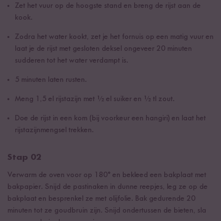
Zet het vuur op de hoogste stand en breng de rijst aan de
kook.
Zodra het water kookt, zet je het fornuis op een matig vuur en
laat je de rijst met gesloten deksel ongeveer 20 minuten
sudderen tot het water verdampt is.
5 minuten laten rusten.
Meng 1,5 el rijstazijn met ½ el suiker en ½ tl zout.
Doe de rijst in een kom (bij voorkeur een hangiri) en laat het
rijstazijnmengsel trekken.
Stap 02
Verwarm de oven voor op 180° en bekleed een bakplaat met
bakpapier. Snijd de pastinaken in dunne reepjes, leg ze op de
bakplaat en besprenkel ze met olijfolie. Bak gedurende 20
minuten tot ze goudbruin zijn. Snijd ondertussen de bieten, sla