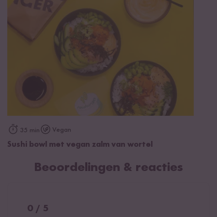
Vegan
35 min
Sushi bowl met vegan zalm van wortel
Beoordelingen & reacties
0 / 5