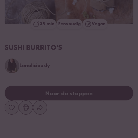
35 min
Eenvoudig
Vegan
SUSHI BURRITO'S
Lenaliciously
Naar de stappen