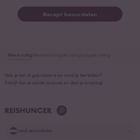
Recept beoordelen
Meest nuttig
Nieuwste
Hoogste rating
Laagste rating
Heb je het al geprobeerd en vond je het lekker?
Schrijf dan je eerste recensie en deel je ervaring!
Land veranderen