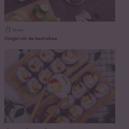
30 min
Onigiri uit de bentobox