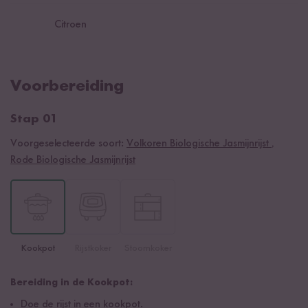
Citroen
Voorbereiding
Stap 01
Voorgeselecteerde soort:
Volkoren Biologische Jasmijnrijst
,
Rode Biologische Jasmijnrijst
Kookpot
Rijstkoker
Stoomkoker
Bereiding in de Kookpot:
Doe de rijst in een kookpot.