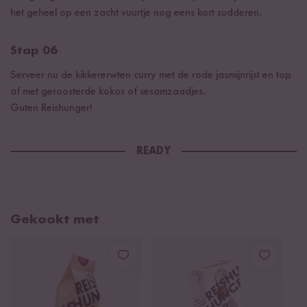
het geheel op een zacht vuurtje nog eens kort sudderen.
Stap 06
Serveer nu de kikkererwten curry met de rode jasmijnrijst en top
af met geroosterde kokos of sesamzaadjes.
Guten Reishunger!
READY
Gekookt met