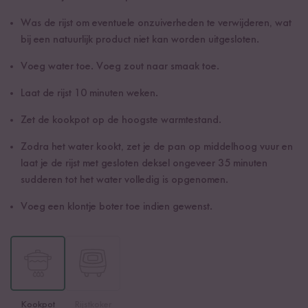
Was de rijst om eventuele onzuiverheden te verwijderen, wat
bij een natuurlijk product niet kan worden uitgesloten.
Voeg water toe. Voeg zout naar smaak toe.
Laat de rijst 10 minuten weken.
Zet de kookpot op de hoogste warmtestand.
Zodra het water kookt, zet je de pan op middelhoog vuur en
laat je de rijst met gesloten deksel ongeveer 35 minuten
sudderen tot het water volledig is opgenomen.
Voeg een klontje boter toe indien gewenst.
Kookpot
Rijstkoker