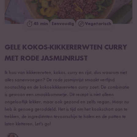
45 min
Eenvoudig
Vegetarisch
GELE KOKOS-KIKKERERWTEN CURRY
MET RODE JASMIJNRIJST
Ik hou van kikkererwten, kokos, curry en rijst, dus waarom niet
alles samenvoegen? De rode jasmijnrijst smaakt verfijnd
nootachtig en de kokos-kikkererwten curry zoet. De combinatie
is gewoon een smaakbommetje. Dit recept is niet alleen
ongelooflijk lekker, maar ook gezond en zelfs vegan. Maar nu
heb ik genoeg geroddeld. Het is tijd om het kookschort aan te
trekken, de ingrediënten tevoorschijn te halen en de potten te
laten kletteren. Let's go!