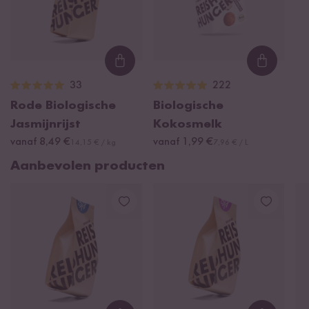
Loading...
Loading
33
222
Rode Biologische
Biologische
Jasmijnrijst
Kokosmelk
vanaf 8,49 €
vanaf 1,99 €
14,15 € / kg
7,96 € / L
Aanbevolen producten