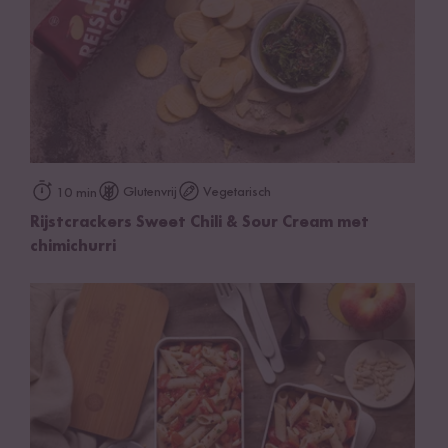
Glutenvrij
Vegetarisch
10 min
Rijstcrackers Sweet Chili & Sour Cream met
chimichurri