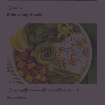
50 min
Maki en nigiri sushi
Glutenvrij
Vegan
Vegetarisch
30 min
Sushi Bowl