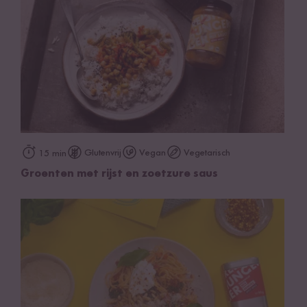
Glutenvrij
Vegan
Vegetarisch
15 min
Groenten met rijst en zoetzure saus