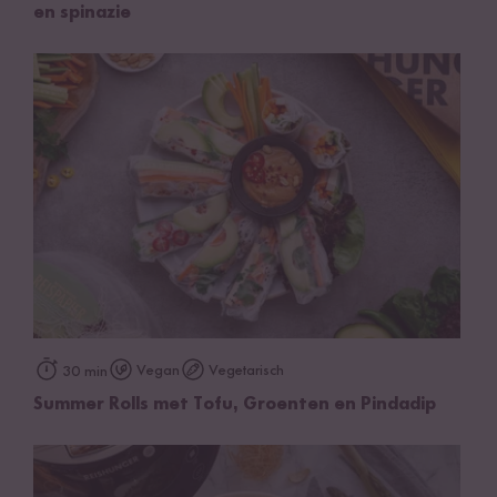
en spinazie
Vegan
Vegetarisch
30 min
Summer Rolls met Tofu, Groenten en Pindadip