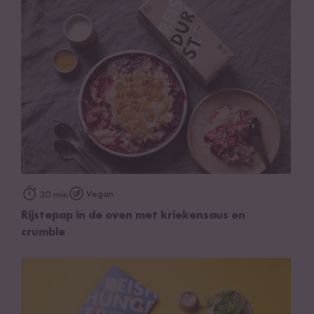
Vegan
30 min
Rijstepap in de oven met kriekensaus en
crumble