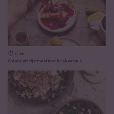
30 min
Crêpes uit rijstmeel met kriekensaus