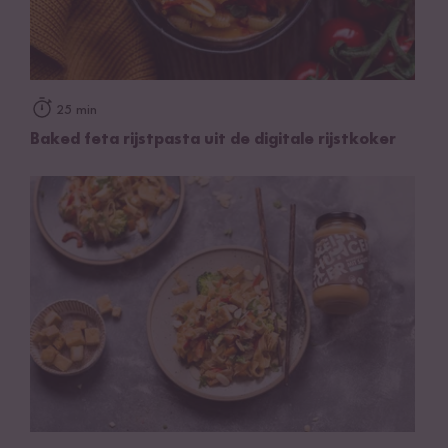
25 min
Baked feta rijstpasta uit de digitale rijstkoker