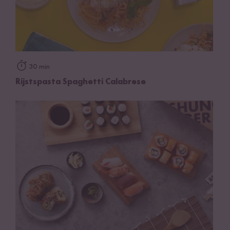
30 min
Rijstspasta Spaghetti Calabrese