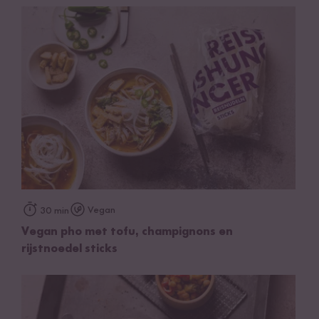
Vegan
30 min
Vegan pho met tofu, champignons en
rijstnoedel sticks