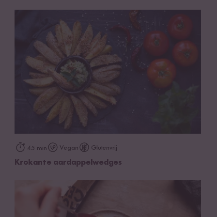
Vegan
Glutenvrij
45 min
Krokante aardappelwedges