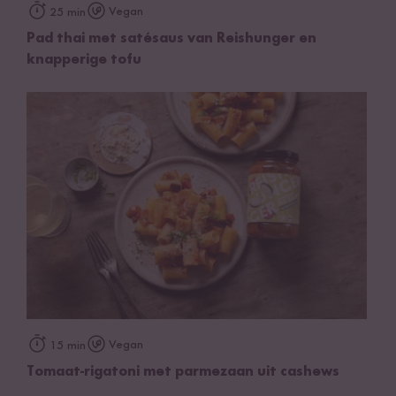
Vegan
25 min
Pad thai met satésaus van Reishunger en
knapperige tofu
Vegan
15 min
Tomaat-rigatoni met parmezaan uit cashews