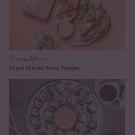
Vegan
20 min
Vegan Chicken Satay Spiesjes