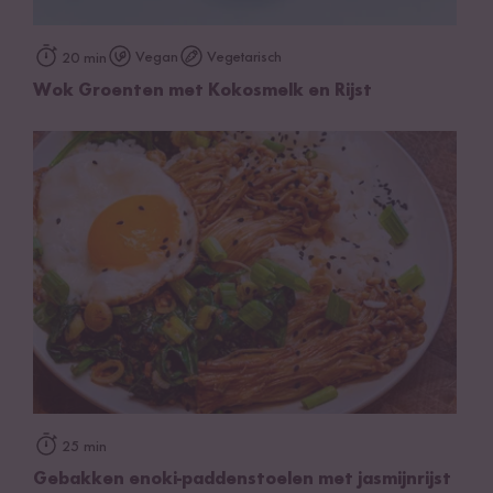
Vegan
Vegetarisch
20 min
Wok Groenten met Kokosmelk en Rijst
25 min
Gebakken enoki-paddenstoelen met jasmijnrijst