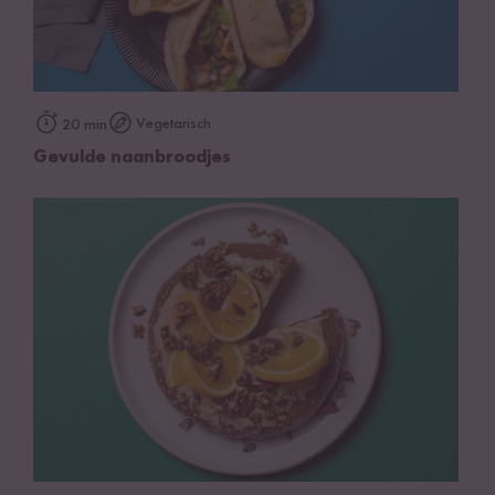
Vegetarisch
20 min
Gevulde naanbroodjes