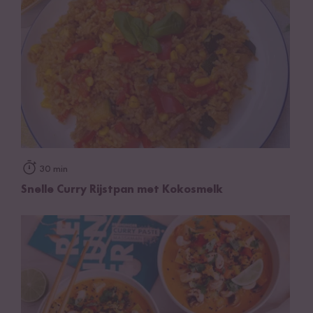
30 min
Snelle Curry Rijstpan met Kokosmelk