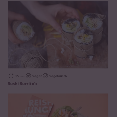
Vegan
Vegetarisch
35 min
Sushi Burrito's