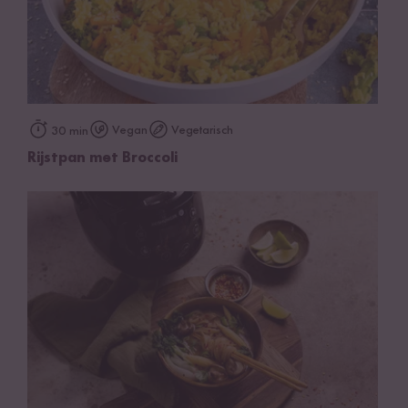
Vegan
Vegetarisch
30 min
Rijstpan met Broccoli