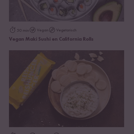
Vegan
Vegetarisch
50 min
Vegan Maki Sushi en California Rolls