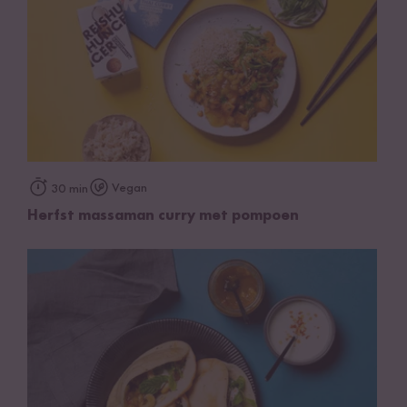
Vegan
30 min
Herfst massaman curry met pompoen