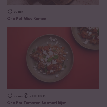
30 min
One Pot Miso Ramen
Vegetarisch
30 min
One Pot Tomaten Basmati Rijst