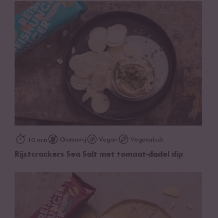
Glutenvrij
Vegan
Vegetarisch
10 min
Rijstcrackers Sea Salt met tomaat-dadel dip