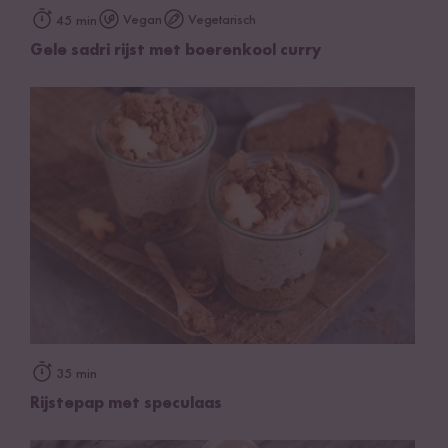
Vegan
Vegetarisch
45 min
Gele sadri rijst met boerenkool curry
35 min
Rijstepap met speculaas