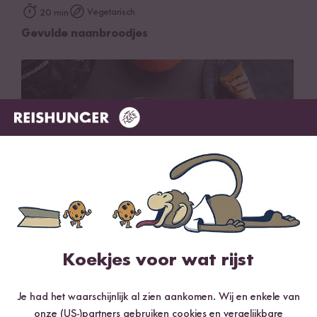
Vegetarisch
20 min
Gevulde naanbroodjes
Koekjes voor wat rijst
80 min
HALLOWEEN PUMPKIN SPICED BREAD
Je had het waarschijnlijk al zien aankomen. Wij en enkele van
onze (US-)partners gebruiken cookies en vergelijkbare