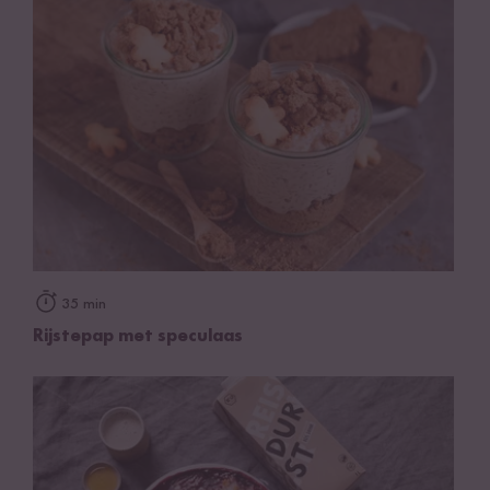
35 min
Rijstepap met speculaas