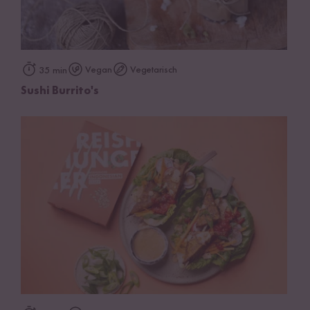
Vegan
Vegetarisch
35 min
Sushi Burrito's