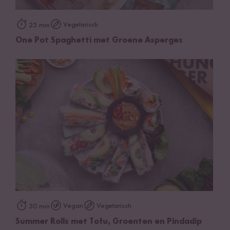
Vegetarisch
25 min
One Pot Spaghetti met Groene Asperges
Vegan
Vegetarisch
30 min
Summer Rolls met Tofu, Groenten en Pindadip