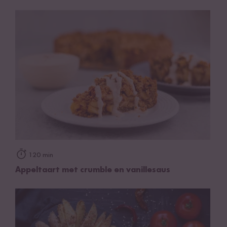
120 min
Appeltaart met crumble en vanillesaus