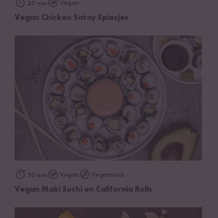
Vegan
20 min
Vegan Chicken Satay Spiesjes
Vegan
Vegetarisch
50 min
Vegan Maki Sushi en California Rolls