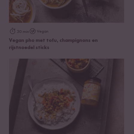
Vegan
30 min
Vegan pho met tofu, champignons en
rijstnoedel sticks