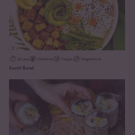
Glutenvrij
Vegan
Vegetarisch
30 min
Sushi Bowl