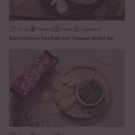
Glutenvrij
Vegan
Vegetarisch
10 min
Rijstcrackers Sea Salt met tomaat-dadel dip