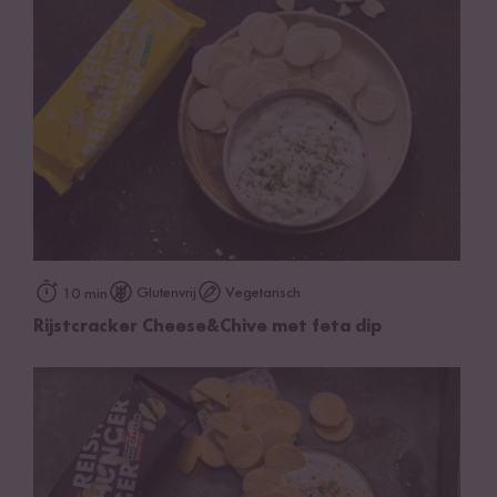
Glutenvrij
Vegetarisch
10 min
Rijstcracker Cheese&Chive met feta dip