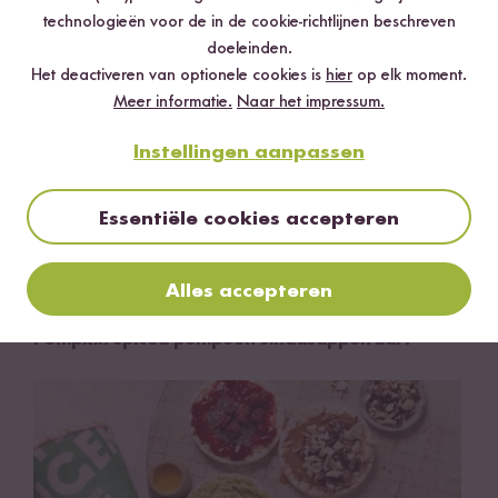
technologieën voor de in de cookie-richtlijnen beschreven
doeleinden.
Het deactiveren van optionele cookies is
hier
op elk moment.
Meer informatie.
Naar het impressum.
Instellingen aanpassen
Essentiële cookies accepteren
Alles accepteren
Vegetarisch
40 min
Pumpkin spiced pompoen-sinaasappeltaart