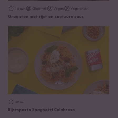
Glutenvrij
Vegan
Vegetarisch
15 min
Groenten met rijst en zoetzure saus
30 min
Rijstspasta Spaghetti Calabrese