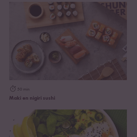
50 min
Maki en nigiri sushi