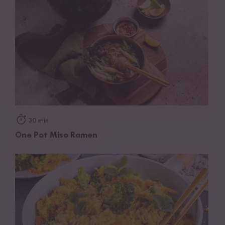
30 min
One Pot Miso Ramen