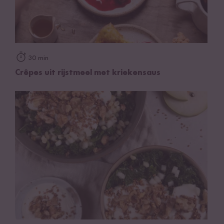
30 min
Crêpes uit rijstmeel met kriekensaus