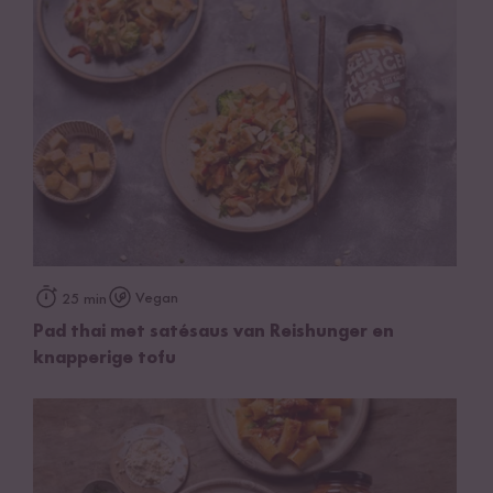
Vegan
25 min
Pad thai met satésaus van Reishunger en
knapperige tofu