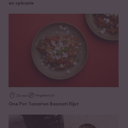
en spinazie
Vegetarisch
30 min
One Pot Tomaten Basmati Rijst