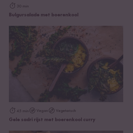
30 min
Bulgursalade met boerenkool
Vegan
Vegetarisch
45 min
Gele sadri rijst met boerenkool curry