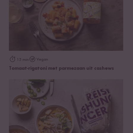
Vegan
15 min
Tomaat-rigatoni met parmezaan uit cashews