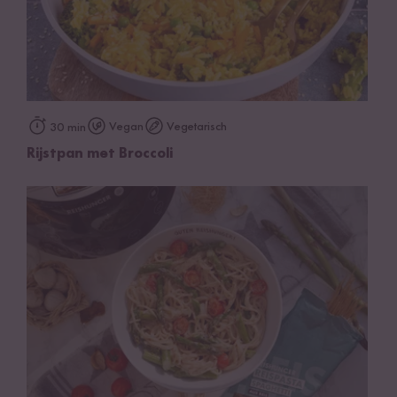
Vegan
Vegetarisch
30 min
Rijstpan met Broccoli