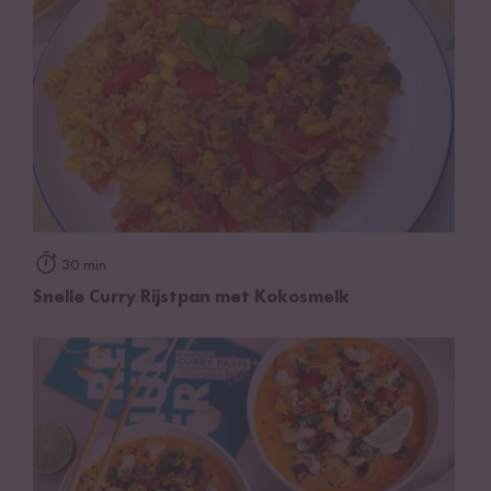
30 min
Snelle Curry Rijstpan met Kokosmelk