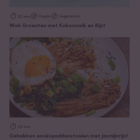
Vegan
Vegetarisch
20 min
Wok Groenten met Kokosmelk en Rijst
25 min
Gebakken enoki-paddenstoelen met jasmijnrijst