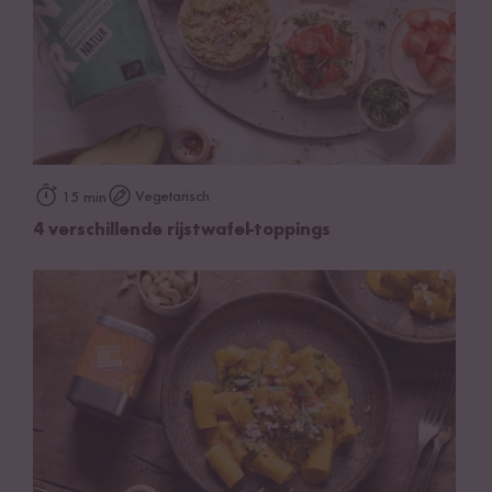
Vegetarisch
15 min
4 verschillende rijstwafel-toppings