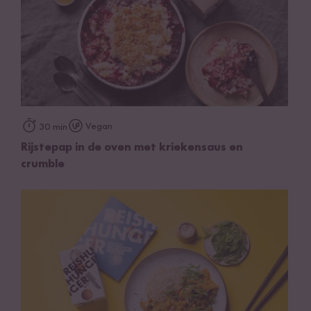
Vegan
30 min
Rijstepap in de oven met kriekensaus en
crumble