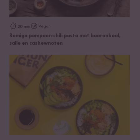
Vegan
20 min
Romige pompoen-chili pasta met boerenkool,
salie en cashewnoten