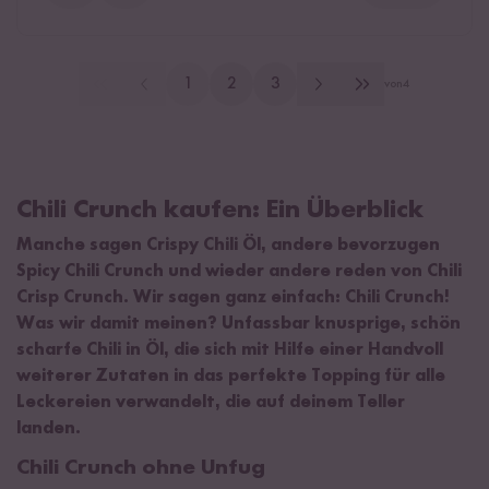
1
2
3
von
4
Chili Crunch kaufen: Ein Überblick
Manche sagen Crispy Chili Öl, andere bevorzugen
Spicy Chili Crunch und wieder andere reden von Chili
Crisp Crunch. Wir sagen ganz einfach: Chili Crunch!
Was wir damit meinen? Unfassbar knusprige, schön
scharfe Chili in Öl, die sich mit Hilfe einer Handvoll
weiterer Zutaten in das perfekte Topping für alle
Leckereien verwandelt, die auf deinem Teller
landen.
Chili Crunch ohne Unfug