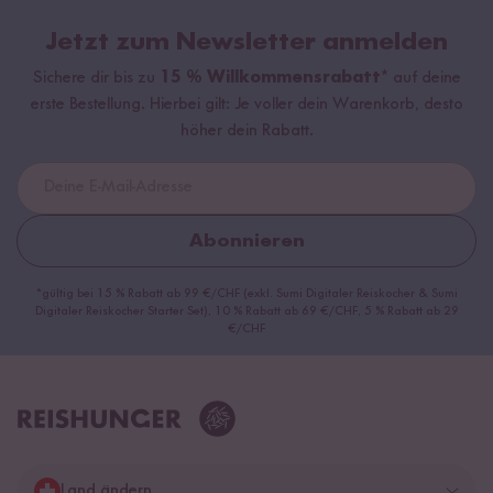
Jetzt zum Newsletter anmelden
Sichere dir bis zu
15 % Willkommensrabatt*
auf deine
erste Bestellung. Hierbei gilt: Je voller dein Warenkorb, desto
höher dein Rabatt.
Abonnieren
*gültig bei 15 % Rabatt ab 99 €/CHF (exkl. Sumi Digitaler Reiskocher & Sumi
Digitaler Reiskocher Starter Set), 10 % Rabatt ab 69 €/CHF, 5 % Rabatt ab 29
€/CHF
Land ändern