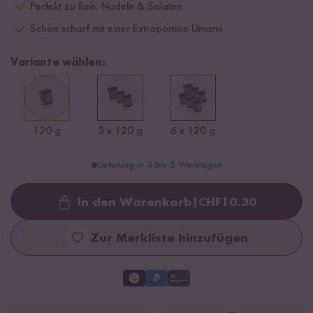
Perfekt zu Reis, Nudeln & Salaten
Schön scharf mit einer Extraportion Umami
Variante wählen:
120 g
3 x 120 g
6 x 120 g
Lieferung in 3 bis 5 Werktagen
In den Warenkorb
|
CHF
10.30
Loading...
Zur Merkliste hinzufügen