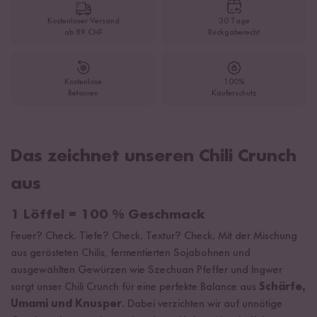
Kostenloser Versand
30 Tage
ab 89 CHF
Rückgaberecht
Kostenlose
100%
Retouren
Käuferschutz
Das zeichnet unseren Chili Crunch
aus
1 Löffel = 100 % Geschmack
Feuer? Check. Tiefe? Check. Textur? Check. Mit der Mischung
aus gerösteten Chilis, fermentierten Sojabohnen und
ausgewählten Gewürzen wie Szechuan Pfeffer und Ingwer
sorgt unser Chili Crunch für eine perfekte Balance aus
Schärfe,
Umami und Knusper
. Dabei verzichten wir auf unnötige