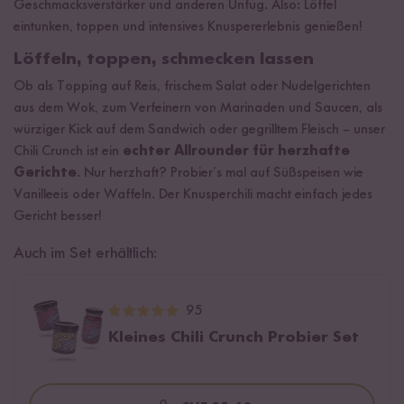
Geschmacksverstärker und anderen Unfug. Also: Löffel
eintunken, toppen und intensives Knuspererlebnis genießen!
Löffeln, toppen, schmecken lassen
Ob als Topping auf Reis, frischem Salat oder Nudelgerichten
aus dem Wok, zum Verfeinern von Marinaden und Saucen, als
würziger Kick auf dem Sandwich oder gegrilltem Fleisch – unser
Chili Crunch ist ein
echter Allrounder für herzhafte
Gerichte
. Nur herzhaft? Probier’s mal auf Süßspeisen wie
Vanilleeis oder Waffeln. Der Knusperchili macht einfach jedes
Gericht besser!
Auch im Set erhältlich:
95
Kleines Chili Crunch Probier Set