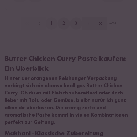
1
2
3
von
24
Butter Chicken Curry Paste kaufen:
Ein Überblick
Hinter der orangenen Reishunger Verpackung
verbirgt sich ein ebenso knalliges Butter Chicken
Curry. Ob du es mit Fleisch zubereitest oder doch
lieber mit Tofu oder Gemüse, bleibt natürlich ganz
allein dir überlassen. Die cremig zarte und
aromatische Paste kommt in vielen Kombinationen
perfekt zur Geltung.
Makhani - Klassische Zubereitung