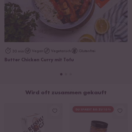
Vegan
Vegetarisch
Glutenfrei
30 min
Butter Chicken Curry mit Tofu
Wird oft zusammen gekauft
DU SPARST BIS ZU 10 %