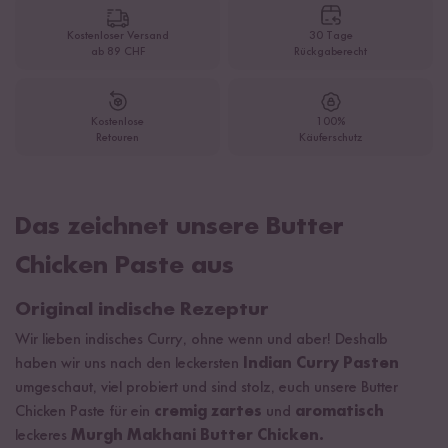
Kostenloser Versand
30 Tage
ab 89 CHF
Rückgaberecht
Kostenlose
100%
Retouren
Käuferschutz
Das zeichnet unsere Butter
Chicken Paste aus
Original indische Rezeptur
Wir lieben indisches Curry, ohne wenn und aber! Deshalb
haben wir uns nach den leckersten
Indian Curry Pasten
umgeschaut, viel probiert und sind stolz, euch unsere Butter
Chicken Paste für ein
cremig zartes
und
aromatisch
leckeres
Murgh Makhani Butter Chicken.