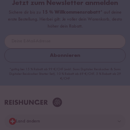
Jetzt zum Newsletter anmelden
Sichere dir bis zu
15 % Willkommensrabatt*
auf deine
erste Bestellung. Hierbei gilt: Je voller dein Warenkorb, desto
höher dein Rabatt.
Abonnieren
*gültig bei 15 % Rabatt ab 99 €/CHF (exkl. Sumi Digitaler Reiskocher & Sumi
Digitaler Reiskocher Starter Set), 10 % Rabatt ab 69 €/CHF, 5 % Rabatt ab 29
€/CHF
Land ändern