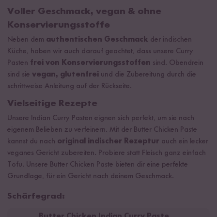
Voller Geschmack, vegan & ohne
Konservierungsstoffe
Neben dem
authentischen Geschmack
der indischen
Küche, haben wir auch darauf geachtet, dass unsere Curry
Pasten
frei von Konservierungsstoffen
sind. Obendrein
sind sie
vegan, glutenfrei
und die Zubereitung durch die
schrittweise Anleitung auf der Rückseite.
Vielseitige Rezepte
Unsere Indian Curry Pasten eignen sich perfekt, um sie nach
eigenem Belieben zu verfeinern. Mit der Butter Chicken Paste
kannst du nach
original indischer Rezeptur
auch ein lecker
veganes Gericht zubereiten. Probiere statt Fleisch ganz einfach
Tofu. Unsere Butter Chicken Paste bieten dir eine perfekte
Grundlage, für ein Gericht nach deinem Geschmack.
Schärfegrad:
Butter Chicken Indian Curry Paste