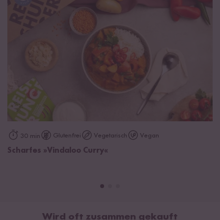
Glutenfrei
Vegetarisch
Vegan
30 min
Scharfes »Vindaloo Curry«
Wird oft zusammen gekauft