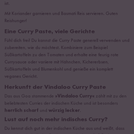
ist.
Mit Koriander garnieren und Basmati Reis servieren. Guten
Reishunger!
Eine Curry Paste, viele Gerichte
Fühl dich frei! Du kannst die Curry Paste generell verwenden und
zubereiten, wie du möchtest. Kombiniere zum Beispiel
Süßkartoffeln zu den Tomaten und erhalte eine feurig rote
Currysauce oder variiere mit Hähnchen, Kichererbsen,
Süßkartoffeln und Blumenkohl und genieße ein komplett
veganes Gericht.
Herkunft der Vindaloo Curry Paste
Das aus Goa stammende
»Vindaloo Curry«
zählt mit zu den
beliebtesten Curries der indischen Küche und ist besonders
herrlich scharf
und
würzig lecker
.
Lust auf noch mehr indisches Curry?
Du kennst dich gut in der indischen Küche aus und weißt, dass