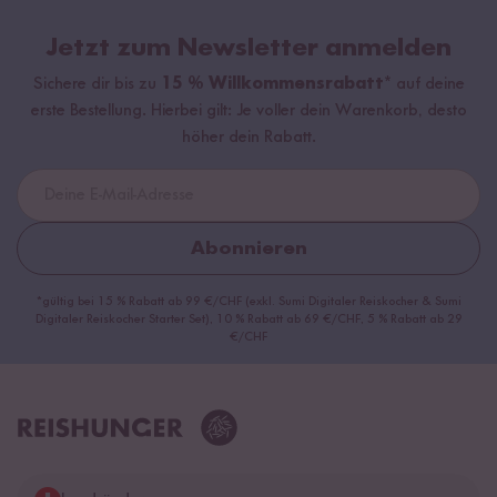
Jetzt zum Newsletter anmelden
Sichere dir bis zu
15 % Willkommensrabatt*
auf deine
erste Bestellung. Hierbei gilt: Je voller dein Warenkorb, desto
höher dein Rabatt.
Abonnieren
*gültig bei 15 % Rabatt ab 99 €/CHF (exkl. Sumi Digitaler Reiskocher & Sumi
Digitaler Reiskocher Starter Set), 10 % Rabatt ab 69 €/CHF, 5 % Rabatt ab 29
€/CHF