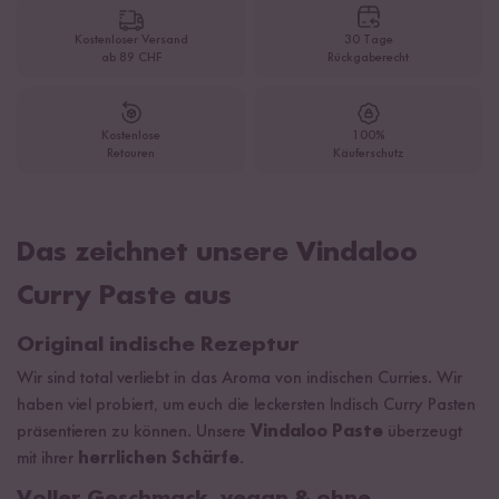
Kostenloser Versand
30 Tage
ab 89 CHF
Rückgaberecht
Kostenlose
100%
Retouren
Käuferschutz
Das zeichnet unsere Vindaloo
Curry Paste aus
Original indische Rezeptur
Wir sind total verliebt in das Aroma von indischen Curries. Wir
haben viel probiert, um euch die leckersten Indisch Curry Pasten
präsentieren zu können. Unsere
Vindaloo Paste
überzeugt
mit ihrer
herrlichen Schärfe
.