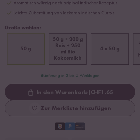
Aromatisch würzig nach original indischer Rezeptur
Leichte Zubereitung von leckeren indischen Currys
Größe wählen:
50 g + 200 g
Reis + 250
50 g
4 x 50 g
ml Bio
Kokosmilch
Lieferung in 3 bis 5 Werktagen
In den Warenkorb
|
CHF
1.65
Loading...
Zur Merkliste hinzufügen