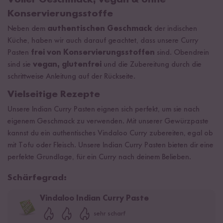
Voller Geschmack, vegan & ohne
Konservierungsstoffe
Neben dem
authentischen Geschmack
der indischen
Küche, haben wir auch darauf geachtet, dass unsere Curry
Pasten
frei von Konservierungsstoffen
sind. Obendrein
sind sie
vegan, glutenfrei
und die Zubereitung durch die
schrittweise Anleitung auf der Rückseite.
Vielseitige Rezepte
Unsere Indian Curry Pasten eignen sich perfekt, um sie nach
eigenem Geschmack zu verwenden. Mit unserer Gewürzpaste
kannst du ein authentisches Vindaloo Curry zubereiten, egal ob
mit Tofu oder Fleisch. Unsere Indian Curry Pasten bieten dir eine
perfekte Grundlage, für ein Curry nach deinem Belieben.
Schärfegrad:
Vindaloo Indian Curry Paste
sehr scharf