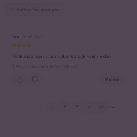
Antworten anzeigen
Isa
28.08.2021
Nicht besonders scharf, aber trotzdem sehr lecker
1
Person fand diese Antwort hilfreich
Melden
1
2
3
von
4