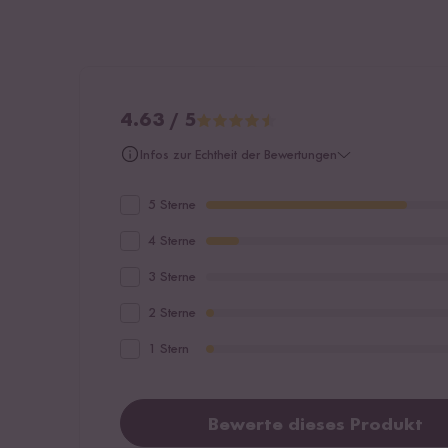
4.63 / 5
Infos zur Echtheit der Bewertungen
5 Sterne
4 Sterne
3 Sterne
2 Sterne
1 Stern
Bewerte dieses Produkt