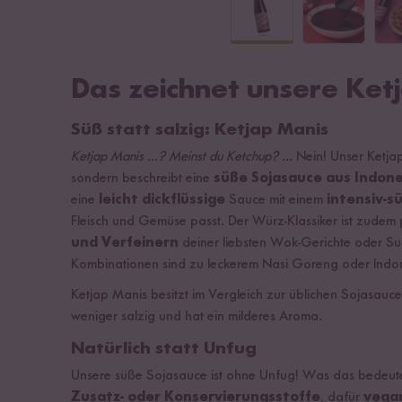
Das zeichnet unsere Ket
Süß statt salzig: Ketjap Manis
Ketjap Manis ...? Meinst du Ketchup? ...
Nein! Unser Ketjap
sondern beschreibt eine
süße Sojasauce aus Indon
eine
leicht dickflüssige
Sauce mit einem
intensiv-s
Fleisch und Gemüse passt. Der Würz-Klassiker ist zudem
und Verfeinern
deiner liebsten Wok-Gerichte oder Sus
Kombinationen sind zu leckerem Nasi Goreng oder Indo
Ketjap Manis besitzt im Vergleich zur üblichen Sojasauce 
weniger salzig und hat ein milderes Aroma.
Natürlich statt Unfug
Unsere süße Sojasauce ist ohne Unfug! Was das bedeu
Zusatz- oder Konservierungsstoffe
, dafür
vegan