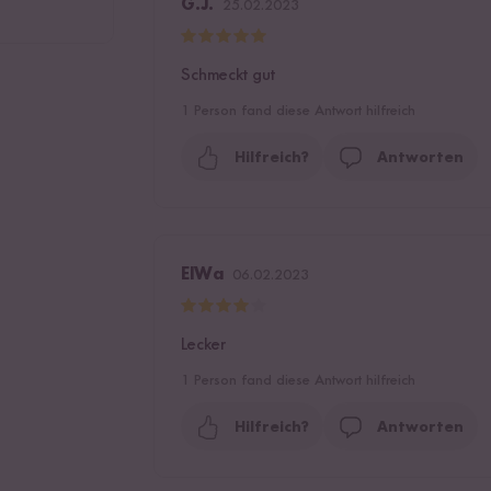
G.J.
25.02.2023
Schmeckt gut
1
Person fand diese Antwort hilfreich
Hilfreich?
Antworten
ElWa
06.02.2023
Lecker
1
Person fand diese Antwort hilfreich
Hilfreich?
Antworten