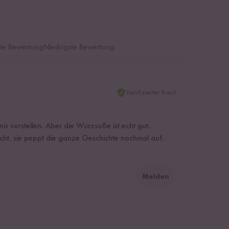
te Bewertung
Niedrigste Bewertung
Verifizierter Kauf
nis vorstellen. Aber die Würzsoße ist echt gut.
icht, sie peppt die ganze Geschichte nochmal auf.
Melden