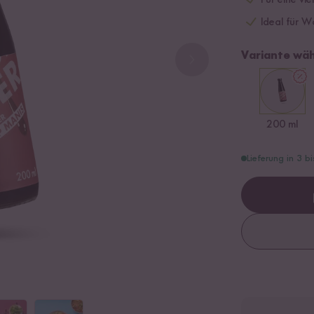
Für eine vi
Ideal für W
Variante wäh
200 ml
Lieferung in 3 b