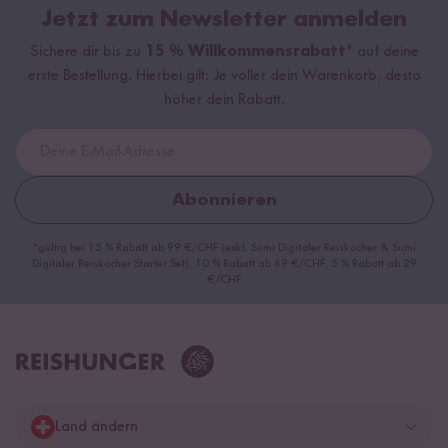
Jetzt zum Newsletter anmelden
Sichere dir bis zu
15 % Willkommensrabatt*
auf deine
erste Bestellung. Hierbei gilt: Je voller dein Warenkorb, desto
höher dein Rabatt.
Abonnieren
*gültig bei 15 % Rabatt ab 99 €/CHF (exkl. Sumi Digitaler Reiskocher & Sumi
Digitaler Reiskocher Starter Set), 10 % Rabatt ab 69 €/CHF, 5 % Rabatt ab 29
€/CHF
Land ändern