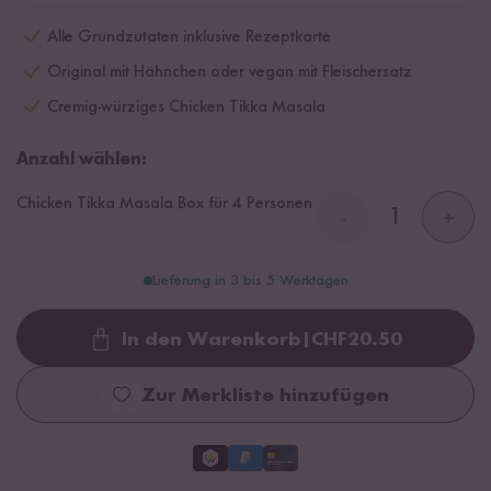
Alle Grundzutaten inklusive Rezeptkarte
Original mit Hähnchen oder vegan mit Fleischersatz
Cremig-würziges Chicken Tikka Masala
Anzahl wählen:
Chicken Tikka Masala Box für 4 Personen
-
+
Lieferung in 3 bis 5 Werktagen
In den Warenkorb
|
CHF
20.50
Loading...
Zur Merkliste hinzufügen