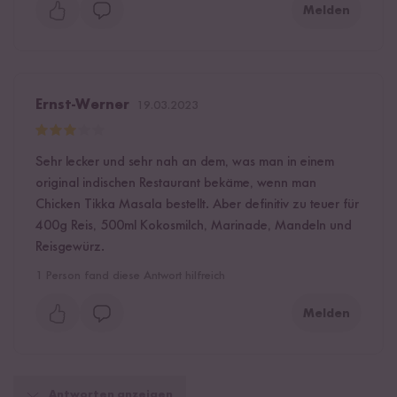
Melden
Ernst-Werner
19.03.2023
Sehr lecker und sehr nah an dem, was man in einem
original indischen Restaurant bekäme, wenn man
Chicken Tikka Masala bestellt. Aber definitiv zu teuer für
400g Reis, 500ml Kokosmilch, Marinade, Mandeln und
Reisgewürz.
1
Person fand diese Antwort hilfreich
Melden
Antworten anzeigen