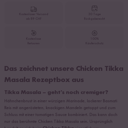
Kostenloser Versand
30 Tage
ab 89 CHF
Rückgaberecht
Kostenlose
100%
Retouren
Käuferschutz
Das zeichnet unsere Chicken Tikka
Masala Rezeptbox aus
Tikka Masala – geht’s noch cremiger?
Hähnchenbrust in einer würzigen Marinade, lockerer Basmati
Reis mit angerösteten, knackigen Mandeln getoppt und zum
Schluss mit einer tomatigen Sauce kombiniert. Das kann doch
nur das berühmte Chicken Tikka Masala sein. Ursprünglich