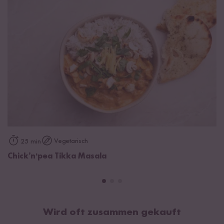
authentisch ist, kann ich nicht sagen. Es war aber ein
leckeres Gericht mit indischer Gemachsnote. Und das
auch noch selber zubereitet. Waren positiv überrascht
Vegetarisch
25 min
Chick’n‘pea Tikka Masala
Wird oft zusammen gekauft