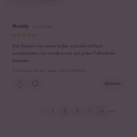
Maddy
11.02.2026
Das Rezept war super lecker und sehr einfach
zuzubereiten. Ich würde es mir auf jeden Fall wieder
bestellen
0
Personen fanden diese Antwort hilfreich
Melden
1
2
3
von
6