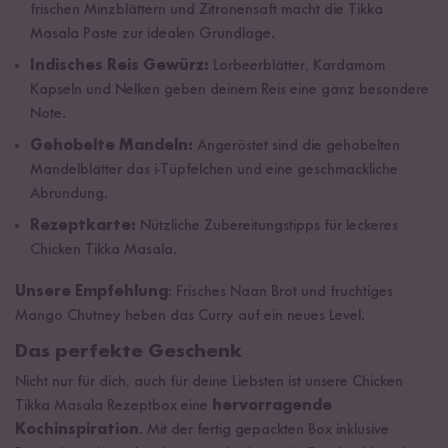
frischen Minzblättern und Zitronensaft macht die Tikka
Masala Paste zur idealen Grundlage.
Indisches Reis Gewürz:
Lorbeerblätter, Kardamom
Kapseln und Nelken geben deinem Reis eine ganz besondere
Note.
Gehobelte Mandeln:
Angeröstet sind die gehobelten
Mandelblätter das i-Tüpfelchen und eine geschmackliche
Abrundung.
Rezeptkarte:
Nützliche Zubereitungstipps für leckeres
Chicken Tikka Masala.
Unsere Empfehlung
: Frisches Naan Brot und fruchtiges
Mango Chutney heben das Curry auf ein neues Level.
Das perfekte Geschenk
Nicht nur für dich, auch für deine Liebsten ist unsere Chicken
Tikka Masala Rezeptbox eine
hervorragende
Kochinspiration
. Mit der fertig gepackten Box inklusive