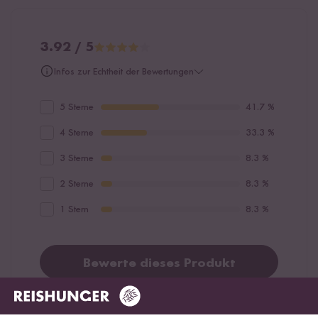
3.92 / 5
Infos zur Echtheit der Bewertungen
5 Sterne
41.7 %
4 Sterne
33.3 %
3 Sterne
8.3 %
2 Sterne
8.3 %
1 Stern
8.3 %
Bewerte dieses Produkt