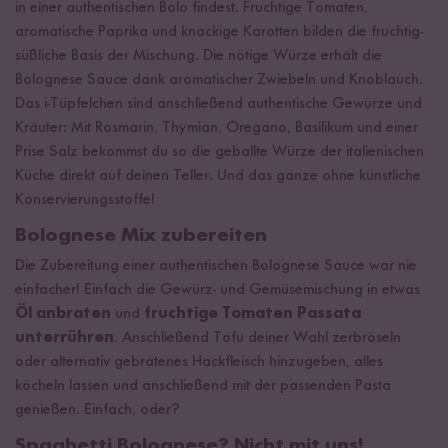
in einer authentischen Bolo findest. Fruchtige Tomaten,
aromatische Paprika und knackige Karotten bilden die fruchtig-
süßliche Basis der Mischung. Die nötige Würze erhält die
Bolognese Sauce dank aromatischer Zwiebeln und Knoblauch.
Das i-Tüpfelchen sind anschließend authentische Gewürze und
Kräuter: Mit Rosmarin, Thymian, Oregano, Basilikum und einer
Prise Salz bekommst du so die geballte Würze der italienischen
Küche direkt auf deinen Teller. Und das ganze ohne künstliche
Konservierungsstoffe!
Bolognese Mix zubereiten
Die Zubereitung einer authentischen Bolognese Sauce war nie
einfacher! Einfach die Gewürz- und Gemüsemischung in etwas
Öl anbraten
und
fruchtige Tomaten Passata
unterrühren
. Anschließend Tofu deiner Wahl zerbröseln
oder alternativ gebratenes Hackfleisch hinzugeben, alles
köcheln lassen und anschließend mit der passenden Pasta
genießen. Einfach, oder?
Spaghetti Bolognese? Nicht mit uns!