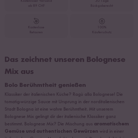
Kostenloser Versand
30 Tage
ab 89 CHF
Rückgaberecht
Kostenlose
100%
Retouren
Käuferschutz
Das zeichnet unseren Bolognese
Mix aus
Bolo Berühmtheit genießen
Klassiker der italienischen Küche? Ragù alla Bolognese! Die
tomatig-würzige Sauce mit Ursprung in der norditalienischen
Stadt Bologna ist eine wahre Berühmtheit. Mit unserem
Bolognese Mix gelingt dir der italienische Klassiker ganz
bestimmt. Bolognese Mix? Die Mischung aus
aromatischem
Gemüse und authentischen Gewürzen
wird in einer