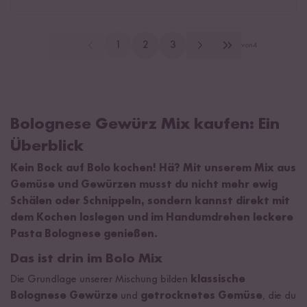
1
2
3
von
4
Bolognese Gewürz Mix kaufen: Ein
Überblick
Kein Bock auf Bolo kochen! Hä? Mit unserem Mix aus
Gemüse und Gewürzen musst du nicht mehr ewig
Schälen oder Schnippeln, sondern kannst direkt mit
dem Kochen loslegen und im Handumdrehen leckere
Pasta Bolognese genießen.
Das ist drin im Bolo Mix
Die Grundlage unserer Mischung bilden
klassische
Bolognese Gewürze
und
getrocknetes Gemüse
, die du