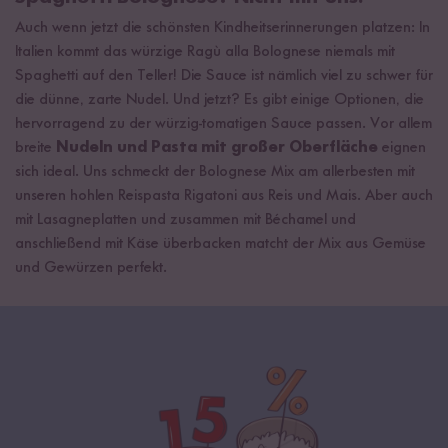
Auch wenn jetzt die schönsten Kindheitserinnerungen platzen: In
Italien kommt das würzige Ragù alla Bolognese niemals mit
Spaghetti auf den Teller! Die Sauce ist nämlich viel zu schwer für
die dünne, zarte Nudel. Und jetzt? Es gibt einige Optionen, die
hervorragend zu der würzig-tomatigen Sauce passen. Vor allem
breite
Nudeln und Pasta mit großer Oberfläche
eignen
sich ideal. Uns schmeckt der Bolognese Mix am allerbesten mit
unseren hohlen Reispasta Rigatoni aus Reis und Mais. Aber auch
mit Lasagneplatten und zusammen mit Béchamel und
anschließend mit Käse überbacken matcht der Mix aus Gemüse
und Gewürzen perfekt.