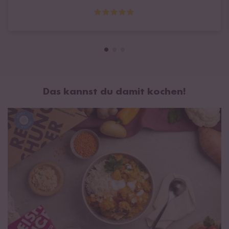
auch wenn man die frischen Zutaten dazu kauft. Das
was alles in der Box ist, wenn man es im Discounter
kauft, wären die Mengen zu viel und dann auch zu
teuer. Am besten ihr kauft mehr, um Porto und
Verpackung zu sparen. ?
Das kannst du damit kochen!