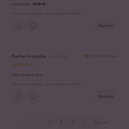
empfehlen ❤️❤️❤️
6
Personen fanden diese Antwort hilfreich
Melden
Verifizierter Kauf
Detlev Franzke
11.01.2021
Sehr leckere Box
6
Personen fanden diese Antwort hilfreich
Melden
1
2
3
von
8