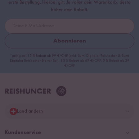
erste Bestellung. Hierbei gilt: Je voller dein Warenkorb, desto
höher dein Rabatt.
Abonnieren
*gültig bei 15 % Rabatt ab 99 €/CHF (exkl. Sumi Digitaler Reiskocher & Sumi
Digitaler Reiskocher Starter Set), 10 % Rabatt ab 69 €/CHF, 5 % Rabatt ab 29
€/CHF
Land ändern
Deutschland
Kundenservice