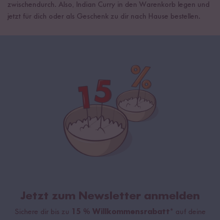
zwischendurch. Also, Indian Curry in den Warenkorb legen und
jetzt für dich oder als Geschenk zu dir nach Hause bestellen.
Jetzt zum Newsletter anmelden
Sichere dir bis zu
15 % Willkommensrabatt*
auf deine