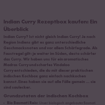
Indian Curry Rezeptbox kaufen: Ein
Überblick
Indian Curry? Ist nicht gleich Indian Curry! Je nach
Region Indiens gibt es ganz unterschiedliche
Geschmacksnoten und vor allem Schärfegrade. Als
Faustregel gilt: je weiter im Süden, desto schärfer
das Curry. Wir haben uns für ein aromatisches
Madras Curry und scharfes Vindaloo
Curry entschieden, die du mit dieser praktischen
indischen Kochbox ganz einfach nachkochen
kannst. Eines haben sie auf alle Fälle gemein … sie
sind saulecker.
Grundzutaten der indischen Kochbox
Bio Basmati Reis:
Unser biologisch angebauter Basmati