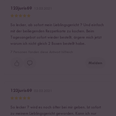
123juris69
13.03.2021
So lecker, ab sofort mein Lieblingsgericht ? Und einfach
mit der beiliegenden Rezpetkarte zu kochen. Beim
Tagesangebot sofort wieder bestellt, ärgere mich jetzt
warum ich nicht gleich 2 Boxen bestellt habe.
7
Personen fanden diese Antwort hilfreich
Melden
123juris69
02.03.2021
So lecker ? wird es noch öfter bei mir geben. Ist sofort
zu meinem Lieblingsgericht geworden. Kann ich nur