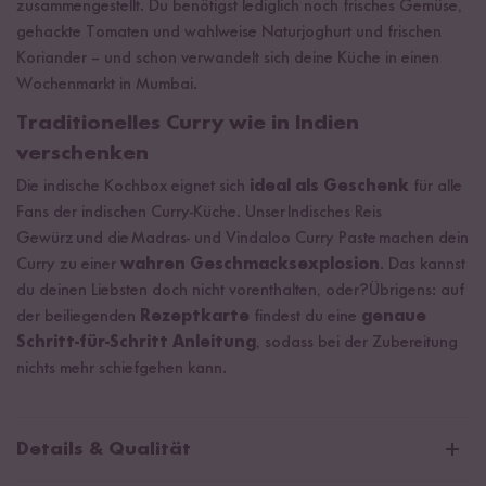
zusammengestellt. Du benötigst lediglich noch frisches Gemüse,
gehackte Tomaten und wahlweise Naturjoghurt und frischen
Koriander – und schon verwandelt sich deine Küche in einen
Wochenmarkt in Mumbai.
Traditionelles Curry wie in Indien
verschenken
Die indische Kochbox eignet sich
ideal als Geschenk
für alle
Fans der indischen Curry-Küche. Unser Indisches Reis
Gewürz und die Madras- und Vindaloo Curry Paste machen dein
Curry zu einer
wahren Geschmacksexplosion
. Das kannst
du deinen Liebsten doch nicht vorenthalten, oder?Übrigens: auf
der beiliegenden
Rezeptkarte
findest du eine
genaue
Schritt-für-Schritt Anleitung
, sodass bei der Zubereitung
nichts mehr schiefgehen kann.
Details & Qualität