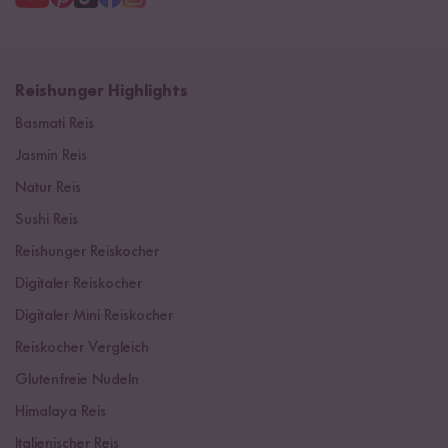
Reishunger Highlights
Basmati Reis
Jasmin Reis
Natur Reis
Sushi Reis
Reishunger Reiskocher
Digitaler Reiskocher
Digitaler Mini Reiskocher
Reiskocher Vergleich
Glutenfreie Nudeln
Himalaya Reis
Italienischer Reis